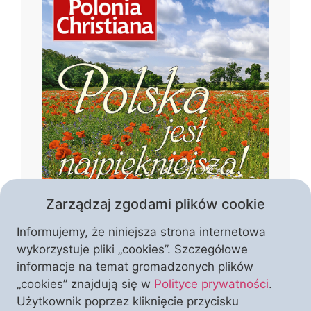
Zarządzaj zgodami plików cookie
Informujemy, że niniejsza strona internetowa
wykorzystuje pliki „cookies”. Szczegółowe
informacje na temat gromadzonych plików
„cookies” znajdują się w
Polityce prywatności
.
Czym jest piękno Polski? Czy tworzą je
Użytkownik poprzez kliknięcie przycisku