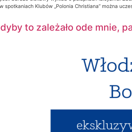
 spotkaniach Klubów „Polonia Christiana” można uczes
yby to zależało ode mnie, pa