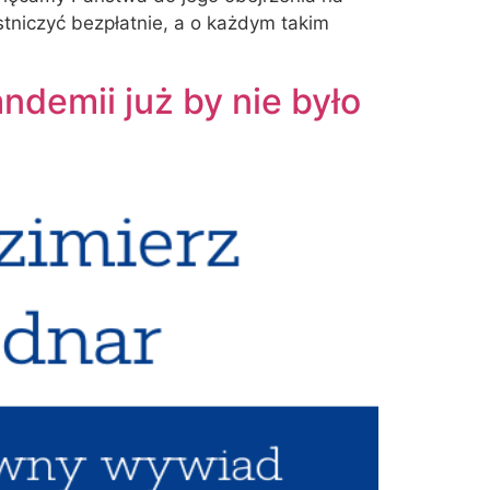
tniczyć bezpłatnie, a o każdym takim
ndemii już by nie było