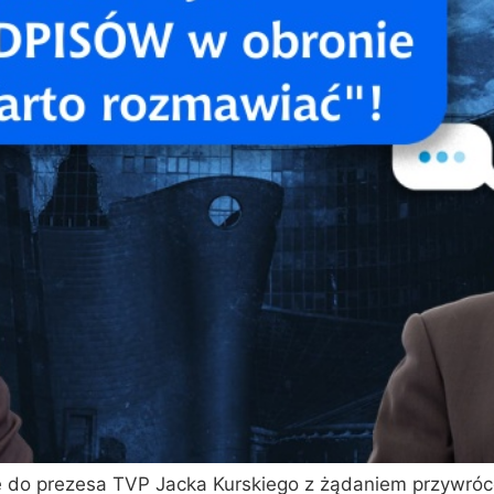
ę do prezesa TVP Jacka Kurskiego z żądaniem przywróce