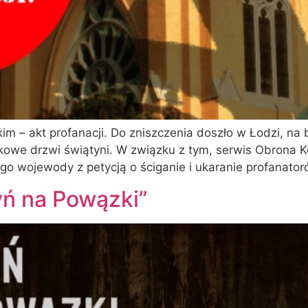
im – akt profanacji. Do zniszczenia doszło w Łodzi, na
we drzwi świątyni. W związku z tym, serwis Obrona Ko
go wojewody z petycją o ściganie i ukaranie profanator
yń na Powązki”