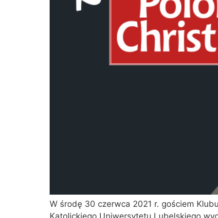
W środę 30 czerwca 2021 r. gościem Klubu 
Katolickiego Uniwersytetu Lubelskiego wy