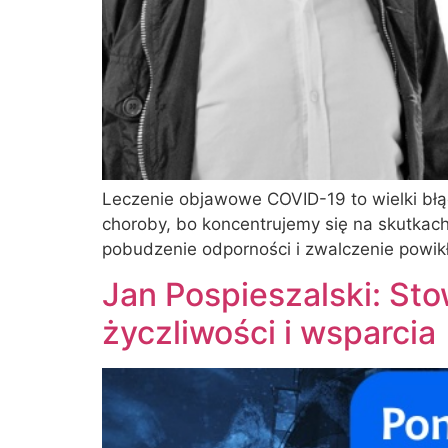
Leczenie objawowe COVID-19 to wielki błąd
choroby, bo koncentrujemy się na skutkach
pobudzenie odporności i zwalczenie powikł
Jan Pospieszalski: Sto
życzliwości i wsparcia