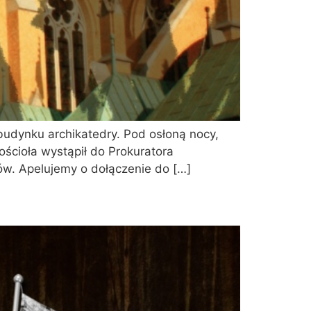
 budynku archikatedry. Pod osłoną nocy,
ścioła wystąpił do Prokuratora
ów. Apelujemy o dołączenie do […]