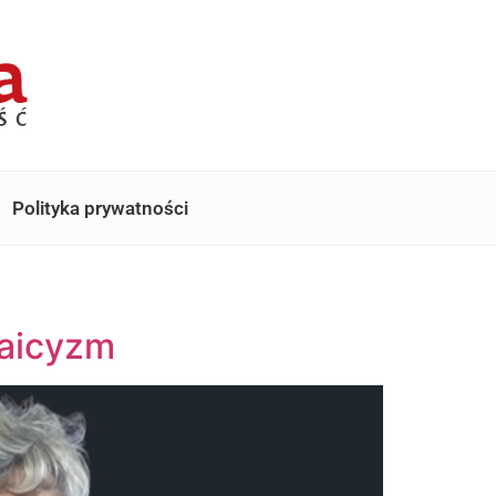
Polityka prywatności
laicyzm