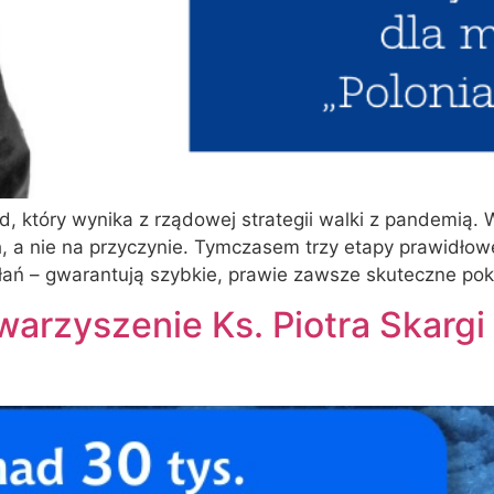
, który wynika z rządowej strategii walki z pandemią.
, a nie na przyczynie. Tymczasem trzy etapy prawidłow
ań – gwarantują szybkie, prawie zawsze skuteczne poko
warzyszenie Ks. Piotra Skarg