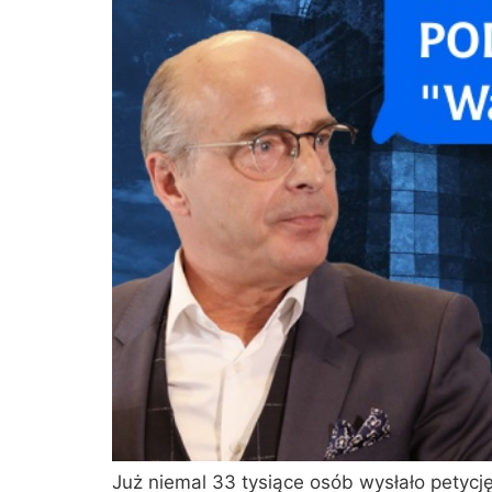
Już niemal 33 tysiące osób wysłało petycj