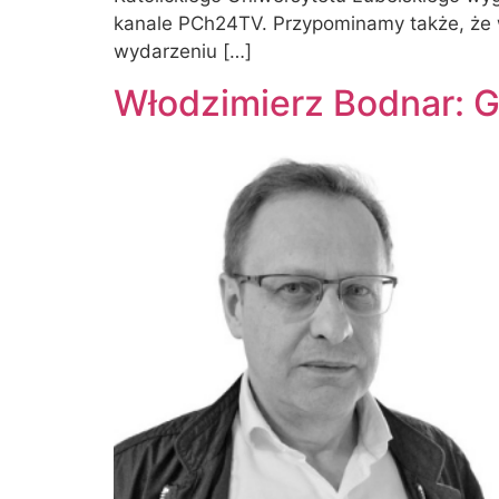
kanale PCh24TV. Przypominamy także, że w
wydarzeniu […]
Włodzimierz Bodnar: Gd