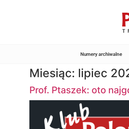
Numery archiwalne
Miesiąc:
lipiec 20
Prof. Ptaszek: oto najg