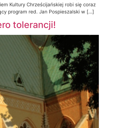
m Kultury Chrześcijańskiej robi się coraz
ący program red. Jan Pospieszalski w […]
ro tolerancji!