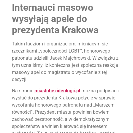
Internauci masowo
wysyłają apele do
prezydenta Krakowa
Takim ludziom i organizacjom, mieniącym się
rzecznikami „społeczności LGBT”, honorowego
patronatu udzielił Jacek Majchrowski. W związku z
tym uznaliśmy, iż konieczna jest społeczna reakcja i
masowy apel do magistratu o wycofanie z tej
decyzji.
Na stronie
miastobezideologii.pl
można podpisać i
wysłać do prezydenta Krakowa petycję w sprawie
wycofania honorowego patronatu nad „Marszem
równości”. Prezydent miasta powinien bowiem
zachować bezstronność, a w demokratycznym
społeczeństwie winien kierować się interesem