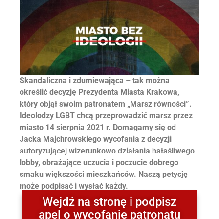
Skandaliczna i zdumiewająca – tak można
określić decyzję Prezydenta Miasta Krakowa,
który objął swoim patronatem „Marsz równości”.
Ideolodzy LGBT chcą przeprowadzić marsz przez
miasto 14 sierpnia 2021 r. Domagamy się od
Jacka Majchrowskiego wycofania z decyzji
autoryzującej wizerunkowo działania hałaśliwego
lobby, obrażające uczucia i poczucie dobrego
smaku większości mieszkańców. Naszą petycję
może podpisać i wysłać każdy.
Wejdź na stronę i podpisz
apel o wycofanie patronatu