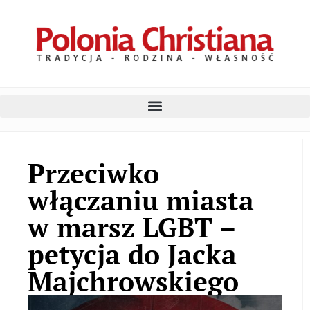
Przeciwko
włączaniu miasta
w marsz LGBT –
petycja do Jacka
Majchrowskiego