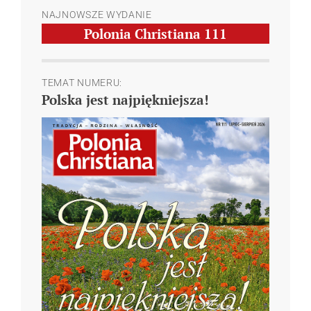
NAJNOWSZE WYDANIE
Polonia Christiana
111
TEMAT NUMERU:
Polska jest najpiękniejsza!