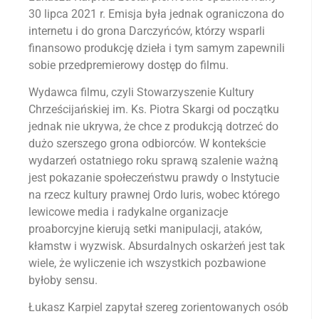
30 lipca 2021 r. Emisja była jednak ograniczona do
internetu i do grona Darczyńców, którzy wsparli
finansowo produkcję dzieła i tym samym zapewnili
sobie przedpremierowy dostęp do filmu.
Wydawca filmu, czyli Stowarzyszenie Kultury
Chrześcijańskiej im. Ks. Piotra Skargi od początku
jednak nie ukrywa, że chce z produkcją dotrzeć do
dużo szerszego grona odbiorców. W kontekście
wydarzeń ostatniego roku sprawą szalenie ważną
jest pokazanie społeczeństwu prawdy o Instytucie
na rzecz kultury prawnej Ordo Iuris, wobec którego
lewicowe media i radykalne organizacje
proaborcyjne kierują setki manipulacji, ataków,
kłamstw i wyzwisk. Absurdalnych oskarżeń jest tak
wiele, że wyliczenie ich wszystkich pozbawione
byłoby sensu.
Łukasz Karpiel zapytał szereg zorientowanych osób