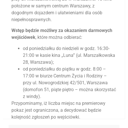
położone w samym centrum Warszawy, z
dogodnym dojazdem i ułatwieniami dla osób
niepełnosprawnych.
Wstęp będzie możliwy za okazaniem darmowych
wejściówek
, które można odbierać:
od poniedziałku do niedzieli w godz. 16:30-
21:00 w kasie kina „Luna” (ul. Marszałkowska
28, Warszawa);
od poniedziałku do piątku w godz. 8:00 –
17:00 w biurze Centrum Życia i Rodziny –
przy ul. Nowogrodzkiej 42/501, Warszawa
(domofon 51, piąte piętro – można skorzystać
z windy).
Przypominamy, iż liczba miejsc na premierowy
pokaz jest ograniczona, a decydować będzie
kolejność zgłoszeń po wejściówki.