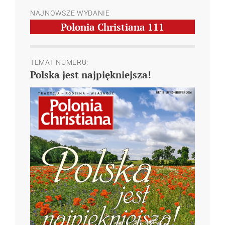
NAJNOWSZE WYDANIE
Polonia Christiana
111
TEMAT NUMERU:
Polska jest najpiękniejsza!