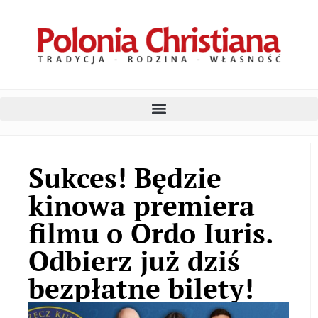
Sukces! Będzie
kinowa premiera
filmu o Ordo Iuris.
Odbierz już dziś
bezpłatne bilety!