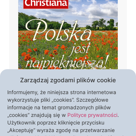
Zarządzaj zgodami plików cookie
Informujemy, że niniejsza strona internetowa
wykorzystuje pliki „cookies”. Szczegółowe
informacje na temat gromadzonych plików
„cookies” znajdują się w
Polityce prywatności
.
Czym jest piękno Polski? Czy tworzą je
Użytkownik poprzez kliknięcie przycisku
wyłącznie krajobrazy i zabytki, czy może
„Akceptuję” wyraża zgodę na przetwarzanie