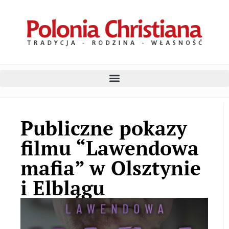
Publiczne pokazy
filmu “Lawendowa
mafia” w Olsztynie
i Elblągu