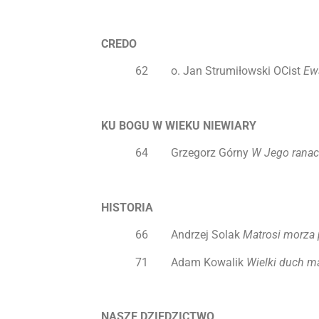
CREDO
62 o. Jan Strumiłowski OCist
Ew
KU BOGU W WIEKU NIEWIARY
64 Grzegorz Górny
W Jego ranac
HISTORIA
66 Andrzej Solak
Matrosi morza 
71 Adam Kowalik
Wielki duch ma
NASZE DZIEDZICTWO