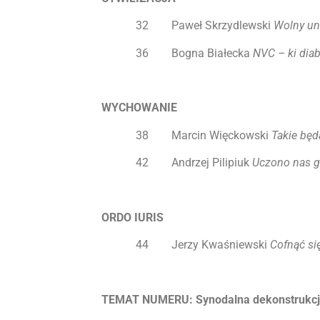
32 Paweł Skrzydlewski
Wolny uni
36 Bogna Białecka
NVC – ki diab
WYCHOWANIE
38 Marcin Więckowski
Takie będ
42 Andrzej Pilipiuk
Uczono nas g
ORDO IURIS
44 Jerzy Kwaśniewski
Cofnąć si
TEMAT NUMERU: Synodalna dekonstrukcj