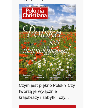
Czym jest piękno Polski? Czy
tworzą je wyłącznie
krajobrazy i zabytki, czy
może przede wszystkim