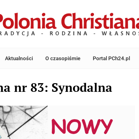
Aktualności
O czasopiśmie
Portal PCh24.pl
na nr 83: Synodalna