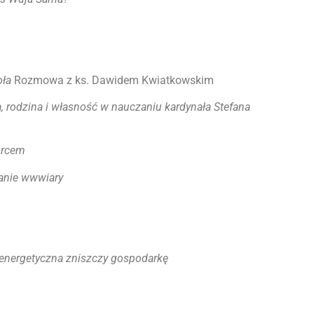
oła
Rozmowa z ks. Dawidem Kwiatkowskim
a, rodzina i własność w nauczaniu kardynała Stefana
orcem
tanie wwwiary
energetyczna zniszczy gospodarkę