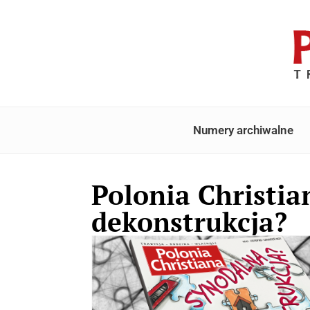
Numery archiwalne
Polonia Christia
dekonstrukcja?