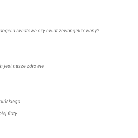
angelia światowa czy świat zewangelizowany?
h jest nasze zdrowie
pińskiego
łej floty