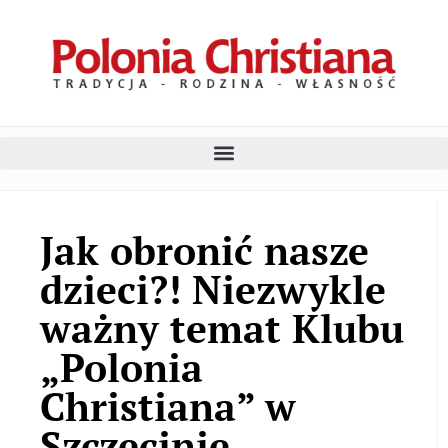
Jak obronić nasze
dzieci?! Niezwykle
ważny temat Klubu
„Polonia
Christiana” w
Szczecinie