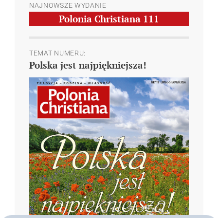
NAJNOWSZE WYDANIE
Polonia Christiana
111
TEMAT NUMERU:
Polska jest najpiękniejsza!