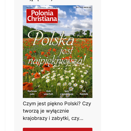
Czym jest piękno Polski? Czy
tworzą je wyłącznie
krajobrazy i zabytki, czy
może przede wszystkim