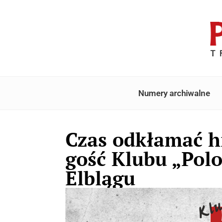
Numery archiwalne
Czas odkłamać h
gość Klubu „Polo
Elblągu