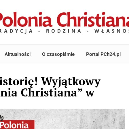
Aktualności
O czasopiśmie
Portal PCh24.pl
istorię! Wyjątkowy
nia Christiana” w