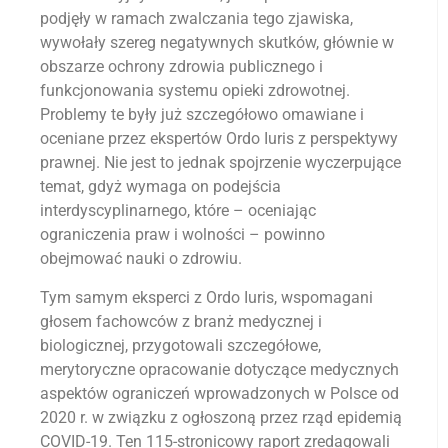
podjęły w ramach zwalczania tego zjawiska,
wywołały szereg negatywnych skutków, głównie w
obszarze ochrony zdrowia publicznego i
funkcjonowania systemu opieki zdrowotnej.
Problemy te były już szczegółowo omawiane i
oceniane przez ekspertów Ordo Iuris z perspektywy
prawnej. Nie jest to jednak spojrzenie wyczerpujące
temat, gdyż wymaga on podejścia
interdyscyplinarnego, które – oceniając
ograniczenia praw i wolności – powinno
obejmować nauki o zdrowiu.
Tym samym eksperci z Ordo Iuris, wspomagani
głosem fachowców z branż medycznej i
biologicznej, przygotowali szczegółowe,
merytoryczne opracowanie dotyczące medycznych
aspektów ograniczeń wprowadzonych w Polsce od
2020 r. w związku z ogłoszoną przez rząd epidemią
COVID-19. Ten 115-stronicowy raport zredagowali