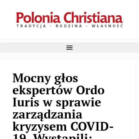
Mocny głos
ekspertów Ordo
Iuris w sprawie
zarządzania
kryzysem COVID-
19. Wystąpili: