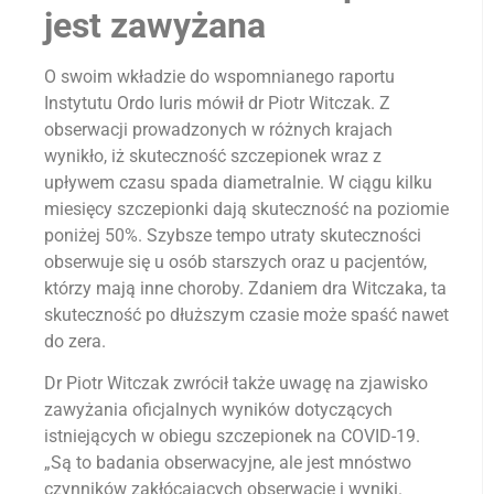
jest zawyżana
O swoim wkładzie do wspomnianego raportu
Instytutu Ordo Iuris mówił dr Piotr Witczak. Z
obserwacji prowadzonych w różnych krajach
wynikło, iż skuteczność szczepionek wraz z
upływem czasu spada diametralnie. W ciągu kilku
miesięcy szczepionki dają skuteczność na poziomie
poniżej 50%. Szybsze tempo utraty skuteczności
obserwuje się u osób starszych oraz u pacjentów,
którzy mają inne choroby. Zdaniem dra Witczaka, ta
skuteczność po dłuższym czasie może spaść nawet
do zera.
Dr Piotr Witczak zwrócił także uwagę na zjawisko
zawyżania oficjalnych wyników dotyczących
istniejących w obiegu szczepionek na COVID-19.
„Są to badania obserwacyjne, ale jest mnóstwo
czynników zakłócających obserwację i wyniki.