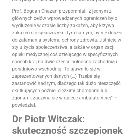
Prof. Bogdan Chazan przypomniał, iż jednym z
głównych celów wprowadzanych ograniczeń było
wydłużenie w czasie liczby zakażeń, aby krzywa
zakażeń się spłaszczyła i tym samym, by nie doszło
do załamania systemu ochrony zdrowia. „Istnieje w
stylu życia społeczeństwa, a także w organizacji
opieki medycznej coś dzielącego w specyficznych
sposób kraj na dwie części: północno-zachodnią i
południowo-wschodnią. To ujawniło się w
zaprezentowanych danych (…) Trzeba się
zastanowić nad tym, dlaczego tak dużo nieszczęść
skutkujących później ciężkimi chorobami lub
zgonami, zaczyna się w opiece ambulatoryjnej” –
powiedział.
Dr Piotr Witczak:
skuteczność szczepionek