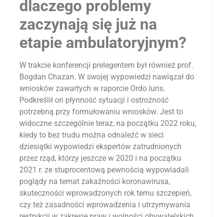
dlaczego problemy
zaczynają się już na
etapie ambulatoryjnym?
W trakcie konferencji prelegentem był również prof.
Bogdan Chazan. W swojej wypowiedzi nawiązał do
wniosków zawartych w raporcie Ordo Iuris.
Podkreślił on płynność sytuacji i ostrożność
potrzebną przy formułowaniu wniosków. Jest to
widoczne szczególnie teraz, na początku 2022 roku,
kiedy to bez trudu można odnaleźć w sieci
dziesiątki wypowiedzi ekspertów zatrudnionych
przez rząd, którzy jeszcze w 2020 i na początku
2021 r. ze stuprocentową pewnością wypowiadali
poglądy na temat zakaźności koronawirusa,
skuteczności wprowadzonych rok temu szczepień,
czy też zasadności wprowadzenia i utrzymywania
restrykcji w zakresie praw i wolności obywatelskich.