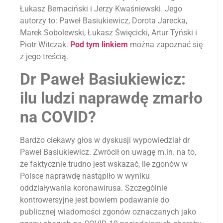
Łukasz Bernaciński i Jerzy Kwaśniewski. Jego
autorzy to: Paweł Basiukiewicz, Dorota Jarecka,
Marek Sobolewski, Łukasz Święcicki, Artur Tyński i
Piotr Witczak.
Pod tym linkiem
można zapoznać się
z jego treścią.
Dr Paweł Basiukiewicz:
ilu ludzi naprawdę zmarło
na COVID?
Bardzo ciekawy głos w dyskusji wypowiedział dr
Paweł Basiukiewicz. Zwrócił on uwagę m.in. na to,
że faktycznie trudno jest wskazać, ile zgonów w
Polsce naprawdę nastąpiło w wyniku
oddziaływania koronawirusa. Szczególnie
kontrowersyjne jest bowiem podawanie do
publicznej wiadomości zgonów oznaczanych jako