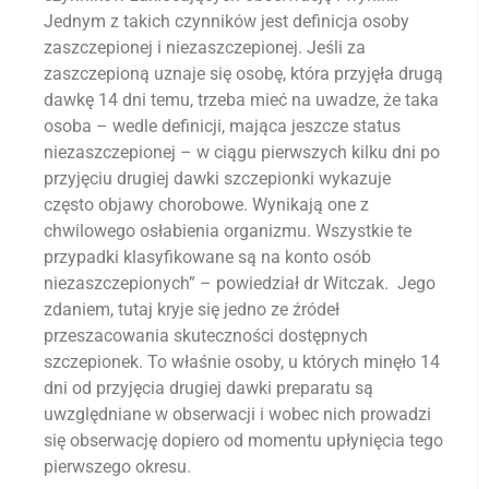
Jednym z takich czynników jest definicja osoby
zaszczepionej i niezaszczepionej. Jeśli za
zaszczepioną uznaje się osobę, która przyjęła drugą
dawkę 14 dni temu, trzeba mieć na uwadze, że taka
osoba – wedle definicji, mająca jeszcze status
niezaszczepionej – w ciągu pierwszych kilku dni po
przyjęciu drugiej dawki szczepionki wykazuje
często objawy chorobowe. Wynikają one z
chwilowego osłabienia organizmu. Wszystkie te
przypadki klasyfikowane są na konto osób
niezaszczepionych” – powiedział dr Witczak. Jego
zdaniem, tutaj kryje się jedno ze źródeł
przeszacowania skuteczności dostępnych
szczepionek. To właśnie osoby, u których minęło 14
dni od przyjęcia drugiej dawki preparatu są
uwzględniane w obserwacji i wobec nich prowadzi
się obserwację dopiero od momentu upłynięcia tego
pierwszego okresu.