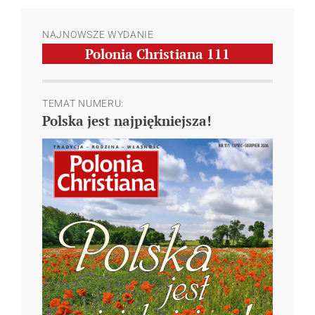
NAJNOWSZE WYDANIE
Polonia Christiana
111
TEMAT NUMERU:
Polska jest najpiękniejsza!