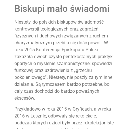
Biskupi mało świadomi
Niestety, do polskich biskupów świadomość
kontrowersji teologicznych oraz zagrożeń
fizycznych i duchowych związanych z ruchem
charyzmatycznym przebija się dość powoli. W
roku 2015 Konferencja Episkopatu Polski
zakazała dwóch czysto pentekostalnych praktyk
opartych o myślenie szamanistyczne: spowiedzi
furtkowej oraz uzdrowienia z „grzechu
pokoleniowego”. Niestety, nie poszły za tym inne
działania. Są tymczasem bardzo potrzebne, bo
cały czas dochodzi do bardzo poważnych
ekscesów.
Przykładowo w roku 2015 w Gryficach, a w roku
2016 w Lesznie, odbywały się rekolekcje,
podczas których dzieci były przez rekolekcjonistę