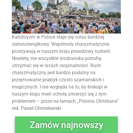
Katolicyzm w Polsce staje się coraz bardziej
zielonoświątkowy. Wspólnoty charyzmatyczne
przeżywają w naszym kraju prawdziwy rozkwit.
Niestety, nie wszystkie środowiska potrafią
utrzymać się w ryzach racjonalności. Ruch
charyzmatyczny jest bardzo podatny na
przejmowanie praktyk czysto szamańskich i
magicznych. I nie wygląda na to, by biskupi w
naszym kraju mieli ochotę zmierzyć się z tym
problemem – pisze na łamach „Polonia Christiana”
red. Paweł Chmielewski.
Zamów najnowszy