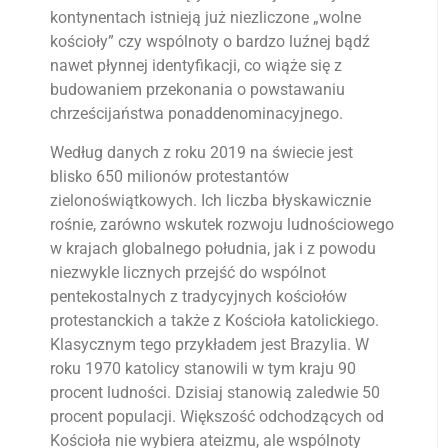
kontynentach istnieją już niezliczone „wolne
kościoły” czy wspólnoty o bardzo luźnej bądź
nawet płynnej identyfikacji, co wiąże się z
budowaniem przekonania o powstawaniu
chrześcijaństwa ponaddenominacyjnego.
Według danych z roku 2019 na świecie jest
blisko 650 milionów protestantów
zielonoświątkowych. Ich liczba błyskawicznie
rośnie, zarówno wskutek rozwoju ludnościowego
w krajach globalnego południa, jak i z powodu
niezwykle licznych przejść do wspólnot
pentekostalnych z tradycyjnych kościołów
protestanckich a także z Kościoła katolickiego.
Klasycznym tego przykładem jest Brazylia. W
roku 1970 katolicy stanowili w tym kraju 90
procent ludności. Dzisiaj stanowią zaledwie 50
procent populacji. Większość odchodzących od
Kościoła nie wybiera ateizmu, ale wspólnoty