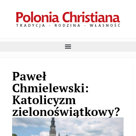
Paweł
Chmielewski:
Katolicyzm
zielonoświątkowy?