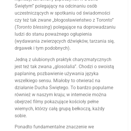
Świętym” polegający na odcinaniu osób
uczestniczących w spotkaniu od świadomości
czy też tak zwane „błogosławieństwo z Toronto”
(
Toronto blessing
) polegające na doprowadzaniu
ludzi do stanu poważnego ogłupienia
(wydawania zwierzęcych dźwięków, tarzania się,
drgawek i tym podobnych).
Jedną z ulubionych praktyk charyzmatycznych
jest też tak zwana „glosolalia”. Chodzi o swoistą
paplaninę, pozbawienie używania języka
wszelkiego sensu. Miałoby to otwierać na
działanie Ducha Świętego. To bardzo popularne
również w naszym kraju; w internecie można
obejrzeć filmy pokazujące kościoły pełne
wiernych, którzy całą grupą bełkoczą, każdy
sobie.
Ponadto fundamentalne znaczenie we