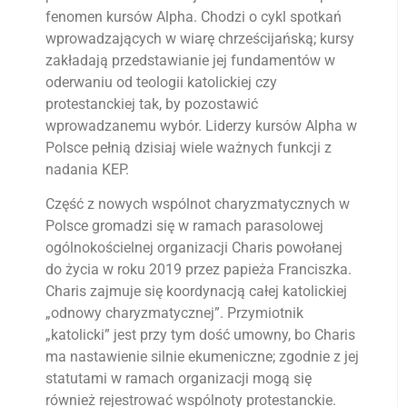
fenomen kursów Alpha. Chodzi o cykl spotkań
wprowadzających w wiarę chrześcijańską; kursy
zakładają przedstawianie jej fundamentów w
oderwaniu od teologii katolickiej czy
protestanckiej tak, by pozostawić
wprowadzanemu wybór. Liderzy kursów Alpha w
Polsce pełnią dzisiaj wiele ważnych funkcji z
nadania KEP.
Część z nowych wspólnot charyzmatycznych w
Polsce gromadzi się w ramach parasolowej
ogólnokościelnej organizacji Charis powołanej
do życia w roku 2019 przez papieża Franciszka.
Charis zajmuje się koordynacją całej katolickiej
„odnowy charyzmatycznej”. Przymiotnik
„katolicki” jest przy tym dość umowny, bo Charis
ma nastawienie silnie ekumeniczne; zgodnie z jej
statutami w ramach organizacji mogą się
również rejestrować wspólnoty protestanckie.