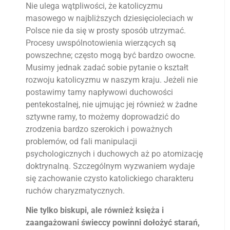
Nie ulega wątpliwości, że katolicyzmu
masowego w najbliższych dziesięcioleciach w
Polsce nie da się w prosty sposób utrzymać.
Procesy uwspólnotowienia wierzących są
powszechne; często mogą być bardzo owocne.
Musimy jednak zadać sobie pytanie o kształt
rozwoju katolicyzmu w naszym kraju. Jeżeli nie
postawimy tamy napływowi duchowości
pentekostalnej, nie ujmując jej również w żadne
sztywne ramy, to możemy doprowadzić do
zrodzenia bardzo szerokich i poważnych
problemów, od fali manipulacji
psychologicznych i duchowych aż po atomizację
doktrynalną. Szczególnym wyzwaniem wydaje
się zachowanie czysto katolickiego charakteru
ruchów charyzmatycznych.
Nie tylko biskupi, ale również księża i
zaangażowani świeccy powinni dołożyć starań,