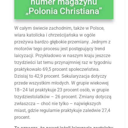
numer magazynu
„Polonia Christiana”
W całym świecie zachodnim, także w Polsce,
wiara katolicka i chrześcijańska w ogóle
przeżywa bardzo głębokie przemiany. Jednym z
motorów tego procesu jest postępujący trend
laicyzacji. Przykładowo w naszym kraju jeszcze
trzydzieści lat temu przynajmniej raz w tygodniu
praktykowało 69,5 procent społeczeństwa.
Dzisiaj to 42,9 procent. Sekularyzacja dotyczy
przede wszystkim młodych. W grupie wiekowej
18–24 lat praktykuje 23 procent osób, w grupie
trzydziestolatków – 26 procent. Zmiany dotyczą
zwłaszcza – choć nie tylko – największych
miast, gdzie regularnie praktykuje zaledwie 27,4
procent.