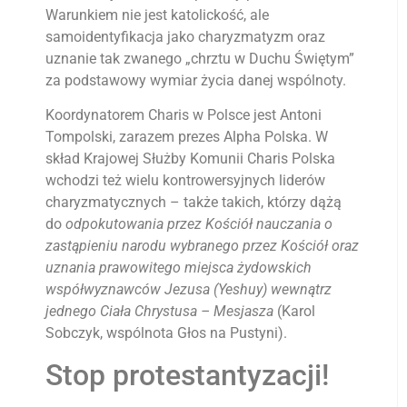
Warunkiem nie jest katolickość, ale
samoidentyfikacja jako charyzmatyzm oraz
uznanie tak zwanego „chrztu w Duchu Świętym”
za podstawowy wymiar życia danej wspólnoty.
Koordynatorem Charis w Polsce jest Antoni
Tompolski, zarazem prezes Alpha Polska. W
skład Krajowej Służby Komunii Charis Polska
wchodzi też wielu kontrowersyjnych liderów
charyzmatycznych – także takich, którzy dążą
do
odpokutowania przez Kościół nauczania o
zastąpieniu narodu wybranego przez Kościół oraz
uznania prawowitego miejsca żydowskich
współwyznawców Jezusa (Yeshuy) wewnątrz
jednego Ciała Chrystusa – Mesjasza
(Karol
Sobczyk, wspólnota Głos na Pustyni).
Stop protestantyzacji!