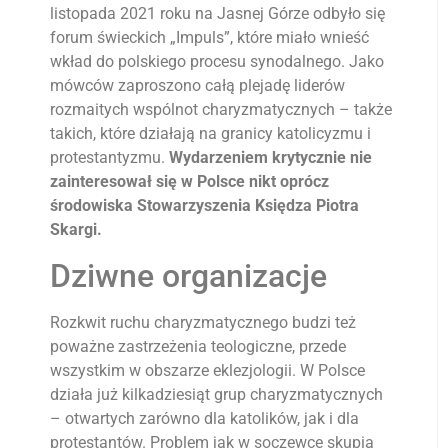
listopada 2021 roku na Jasnej Górze odbyło się
forum świeckich „Impuls”, które miało wnieść
wkład do polskiego procesu synodalnego. Jako
mówców zaproszono całą plejadę liderów
rozmaitych wspólnot charyzmatycznych – także
takich, które działają na granicy katolicyzmu i
protestantyzmu.
Wydarzeniem krytycznie nie
zainteresował się w Polsce nikt oprócz
środowiska Stowarzyszenia Księdza Piotra
Skargi.
Dziwne organizacje
Rozkwit ruchu charyzmatycznego budzi też
poważne zastrzeżenia teologiczne, przede
wszystkim w obszarze eklezjologii. W Polsce
działa już kilkadziesiąt grup charyzmatycznych
– otwartych zarówno dla katolików, jak i dla
protestantów. Problem jak w soczewce skupia