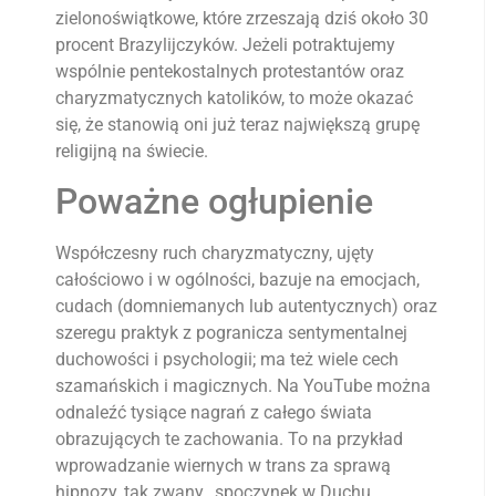
zielonoświątkowe, które zrzeszają dziś około 30
procent Brazylijczyków. Jeżeli potraktujemy
wspólnie pentekostalnych protestantów oraz
charyzmatycznych katolików, to może okazać
się, że stanowią oni już teraz największą grupę
religijną na świecie.
Poważne ogłupienie
Współczesny ruch charyzmatyczny, ujęty
całościowo i w ogólności, bazuje na emocjach,
cudach (domniemanych lub autentycznych) oraz
szeregu praktyk z pogranicza sentymentalnej
duchowości i psychologii; ma też wiele cech
szamańskich i magicznych. Na YouTube można
odnaleźć tysiące nagrań z całego świata
obrazujących te zachowania. To na przykład
wprowadzanie wiernych w trans za sprawą
hipnozy, tak zwany „spoczynek w Duchu