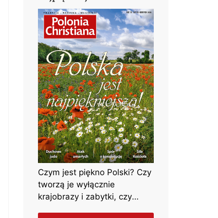
Czym jest piękno Polski? Czy
tworzą je wyłącznie
krajobrazy i zabytki, czy
może przede wszystkim