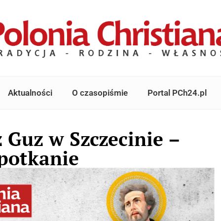
Aktualności
O czasopiśmie
Portal PCh24.pl
z Guz w Szczecinie –
potkanie