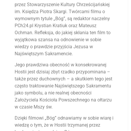
przez Stowarzyszenie Kultury Chrześcijańskiej
im. Księdza Piotra Skargi. Twórcami filmu o
wymownym tytule „Bóg”, są redaktor naczelny
PCh24.pl Krystian Kratiuk oraz Mateusz
Ochman. Refleksja, do jakiej skłania ten film to
wyjątkowa szansa na odnowienie w sobie
wiedzy o prawdzie przyjścia Jezusa w
Najświętszym Sakramencie.
Jego prawdziwa obecność w konsekrowanej
Hostii jest dzisiaj zbyt rzadko przypominana –
także przez duchownych – a skutkiem tego jest
często traktowanie Najświętszego Sakramentu
jako symbolu, a nie realnej obecności
Założyciela Kościoła Powszechnego na ołtarzu
w czasie Mszy św.
Dzięki filmowi „Bóg” odnawiamy w sobie wiarę i
wiedzę o tym, że w Hostii trzymanej przez