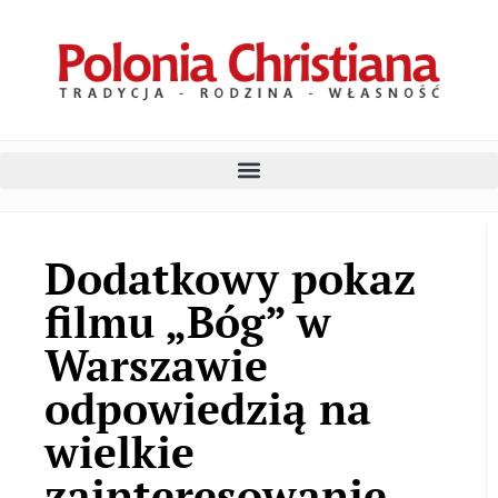
Dodatkowy pokaz
filmu „Bóg” w
Warszawie
odpowiedzią na
wielkie
zainteresowanie