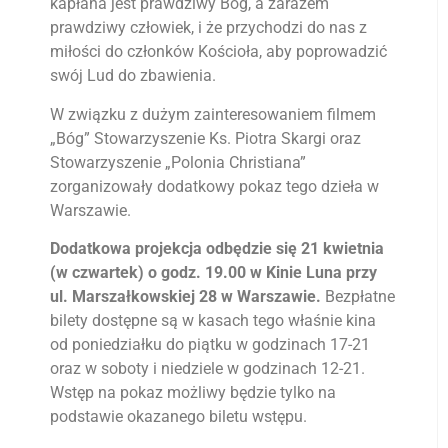
kapłana jest prawdziwy Bóg, a zarazem
prawdziwy człowiek, i że przychodzi do nas z
miłości do członków Kościoła, aby poprowadzić
swój Lud do zbawienia.
W związku z dużym zainteresowaniem filmem
„Bóg” Stowarzyszenie Ks. Piotra Skargi oraz
Stowarzyszenie „Polonia Christiana”
zorganizowały dodatkowy pokaz tego dzieła w
Warszawie.
Dodatkowa projekcja odbędzie się 21 kwietnia
(w czwartek) o godz. 19.00 w Kinie Luna przy
ul. Marszałkowskiej 28 w Warszawie.
Bezpłatne
bilety dostępne są w kasach tego właśnie kina
od poniedziałku do piątku w godzinach 17-21
oraz w soboty i niedziele w godzinach 12-21.
Wstęp na pokaz możliwy będzie tylko na
podstawie okazanego biletu wstępu.