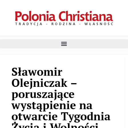
Sławomir
Olejniczak –
poruszające
wystąpienie na
otwarcie Tygodnia
Życia i Wolności