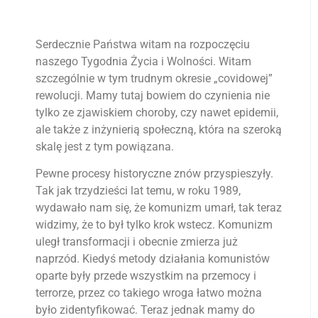
Serdecznie Państwa witam na rozpoczęciu
naszego Tygodnia Życia i Wolności. Witam
szczególnie w tym trudnym okresie „covidowej”
rewolucji. Mamy tutaj bowiem do czynienia nie
tylko ze zjawiskiem choroby, czy nawet epidemii,
ale także z inżynierią społeczną, która na szeroką
skalę jest z tym powiązana.
Pewne procesy historyczne znów przyspieszyły.
Tak jak trzydzieści lat temu, w roku 1989,
wydawało nam się, że komunizm umarł, tak teraz
widzimy, że to był tylko krok wstecz. Komunizm
uległ transformacji i obecnie zmierza już
naprzód. Kiedyś metody działania komunistów
oparte były przede wszystkim na przemocy i
terrorze, przez co takiego wroga łatwo można
było zidentyfikować. Teraz jednak mamy do