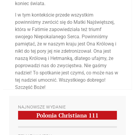
koniec świata.
I w tym kontekście przede wszystkim
powinniśmy zwrócić się do Matki Najświętszej,
która w Fatimie zapowiedziała też triumf
swojego Niepokalanego Serca. Powinniśmy
pamiętać, że w naszym kraju jest Ona Królową i
nikt do tej pory jej nie zdetronizował. Ona jest
naszą Królową i Hetmanką, dlatego ufajmy, że
poprowadzi nas do zwycięstwa. Nie gaśmy
nadziei! To spotkanie jest czymś, co może nas w
tej nadziei umocnić. Wszystkiego dobrego!
Szczęść Boże!
NAJNOWSZE WYDANIE
Polonia Christiana
111