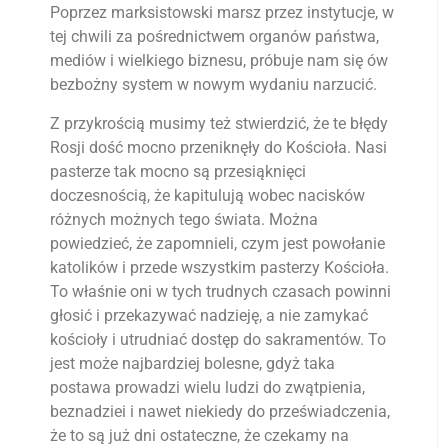
Poprzez marksistowski marsz przez instytucje, w
tej chwili za pośrednictwem organów państwa,
mediów i wielkiego biznesu, próbuje nam się ów
bezbożny system w nowym wydaniu narzucić.
Z przykrością musimy też stwierdzić, że te błędy
Rosji dość mocno przeniknęły do Kościoła. Nasi
pasterze tak mocno są przesiąknięci
doczesnością, że kapitulują wobec nacisków
różnych możnych tego świata. Można
powiedzieć, że zapomnieli, czym jest powołanie
katolików i przede wszystkim pasterzy Kościoła.
To właśnie oni w tych trudnych czasach powinni
głosić i przekazywać nadzieję, a nie zamykać
kościoły i utrudniać dostęp do sakramentów. To
jest może najbardziej bolesne, gdyż taka
postawa prowadzi wielu ludzi do zwątpienia,
beznadziei i nawet niekiedy do przeświadczenia,
że to są już dni ostateczne, że czekamy na