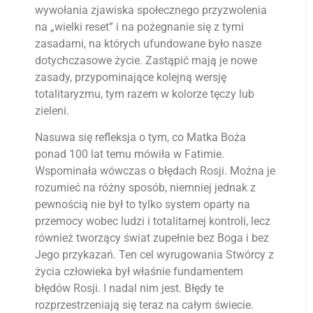
wywołania zjawiska społecznego przyzwolenia
na „wielki reset” i na pożegnanie się z tymi
zasadami, na których ufundowane było nasze
dotychczasowe życie. Zastąpić mają je nowe
zasady, przypominające kolejną wersję
totalitaryzmu, tym razem w kolorze tęczy lub
zieleni.
Nasuwa się refleksja o tym, co Matka Boża
ponad 100 lat temu mówiła w Fatimie.
Wspominała wówczas o błędach Rosji. Można je
rozumieć na różny sposób, niemniej jednak z
pewnością nie był to tylko system oparty na
przemocy wobec ludzi i totalitarnej kontroli, lecz
również tworzący świat zupełnie bez Boga i bez
Jego przykazań. Ten cel wyrugowania Stwórcy z
życia człowieka był właśnie fundamentem
błędów Rosji. I nadal nim jest. Błędy te
rozprzestrzeniają się teraz na całym świecie.