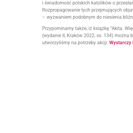
i świadomość polskich katolików o przesłan
Rozpropagowanie tych przejmujących objawi
– wyzwaniem podobnym do niesienia bliźn
Przypominamy także, iż książkę “Akita. Wię
(wydanie II, Kraków 2022, ss. 134) można 
utworzyliśmy na potrzeby akcji.
Wystarczy k