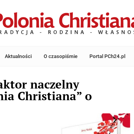
Aktualności
O czasopiśmie
Portal PCh24.pl
aktor naczelny
ia Christiana” o