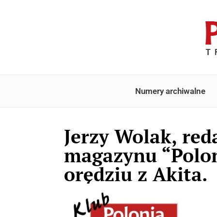
Numery archiwalne
Jerzy Wolak, red
magazynu “Polon
orędziu z Akita.