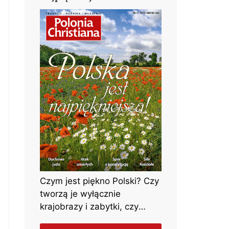
Czym jest piękno Polski? Czy
tworzą je wyłącznie
krajobrazy i zabytki, czy
może przede wszystkim