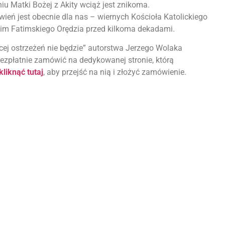
iu Matki Bożej z Akity wciąż jest znikoma.
eń jest obecnie dla nas – wiernych Kościoła Katolickiego
im Fatimskiego Orędzia przed kilkoma dekadami.
cej ostrzeżeń nie będzie” autorstwa Jerzego Wolaka
bezpłatnie zamówić na dedykowanej stronie, którą
liknąć tutaj
, aby przejść na nią i złożyć zamówienie.