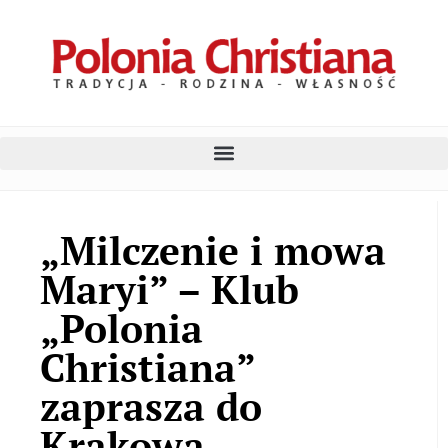
„Milczenie i mowa
Maryi” – Klub
„Polonia
Christiana”
zaprasza do
Krakowa