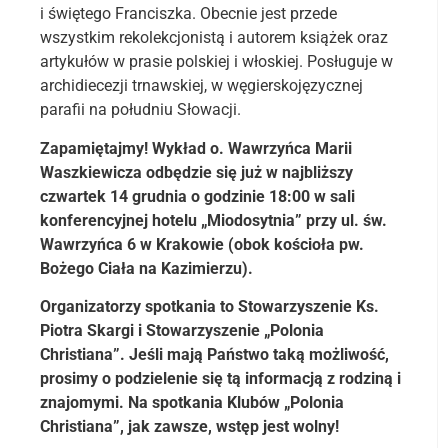
i świętego Franciszka. Obecnie jest przede
wszystkim rekolekcjonistą i autorem książek oraz
artykułów w prasie polskiej i włoskiej. Posługuje w
archidiecezji trnawskiej, w węgierskojęzycznej
parafii na południu Słowacji.
Zapamiętajmy! Wykład o. Wawrzyńca Marii
Waszkiewicza odbędzie się już w najbliższy
czwartek 14 grudnia o godzinie 18:00 w sali
konferencyjnej hotelu „Miodosytnia” przy ul. św.
Wawrzyńca 6 w Krakowie (obok kościoła pw.
Bożego Ciała na Kazimierzu).
Organizatorzy spotkania to Stowarzyszenie Ks.
Piotra Skargi i Stowarzyszenie „Polonia
Christiana”. Jeśli mają Państwo taką możliwość,
prosimy o podzielenie się tą informacją z rodziną i
znajomymi. Na spotkania Klubów „Polonia
Christiana”, jak zawsze, wstęp jest wolny!