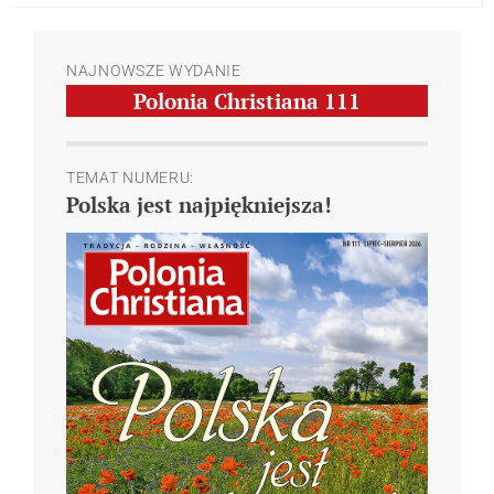
NAJNOWSZE WYDANIE
Polonia Christiana
111
TEMAT NUMERU:
Polska jest najpiękniejsza!