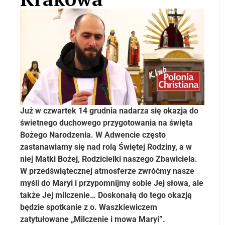
Już w czwartek 14 grudnia nadarza się okazja do
świetnego duchowego przygotowania na święta
Bożego Narodzenia. W Adwencie często
zastanawiamy się nad rolą Świętej Rodziny, a w
niej Matki Bożej, Rodzicielki naszego Zbawiciela.
W przedświątecznej atmosferze zwróćmy nasze
myśli do Maryi i przypomnijmy sobie Jej słowa, ale
także Jej milczenie… Doskonałą do tego okazją
będzie spotkanie z o. Waszkiewiczem
zatytułowane „Milczenie i mowa Maryi”.