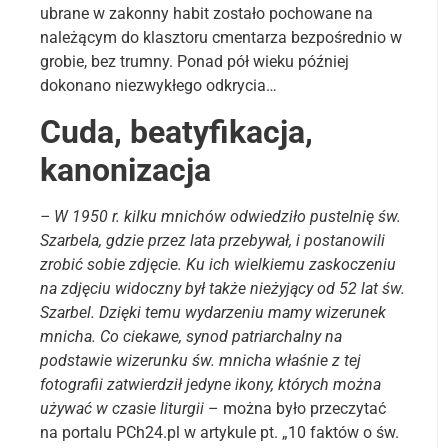
ubrane w zakonny habit zostało pochowane na
należącym do klasztoru cmentarza bezpośrednio w
grobie, bez trumny. Ponad pół wieku później
dokonano niezwykłego odkrycia…
Cuda, beatyfikacja,
kanonizacja
– W 1950 r. kilku mnichów odwiedziło pustelnię św.
Szarbela, gdzie przez lata przebywał, i postanowili
zrobić sobie zdjęcie. Ku ich wielkiemu zaskoczeniu
na zdjęciu widoczny był także nieżyjący od 52 lat św.
Szarbel. Dzięki temu wydarzeniu mamy wizerunek
mnicha. Co ciekawe, synod patriarchalny na
podstawie wizerunku św. mnicha właśnie z tej
fotografii zatwierdził jedyne ikony, których można
używać w czasie liturgii
– można było przeczytać
na portalu PCh24.pl w artykule pt. „10 faktów o św.