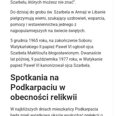
Szarbelu, których możesz nie znać”.
Do dzisiaj do grobu św. Szarbela w Annaji w Libanie
pielgrzymują wierni, szukający uzdrowień, wsparcia,
pomocy i wstawiennictwa jednego z
najpopularniejszych na świecie świętych.
5 grudnia 1965 roku, na zakończenie Soboru
Watykańskiego II papież Paweł VI ogłosił ojca
Szarbela Makhloufa błogosławionym. Dwanaście
lat później, 9 października 1977 roku, w Watykanie
papież Paweł VI kanonizował ojca Szarbela.
Spotkania na
Podkarpaciu w
obecności relikwii
W najbliższych dniach mieszkańcy Podkarpacia
będą mieli wyjątkową okazję wysłuchać prelekcji o