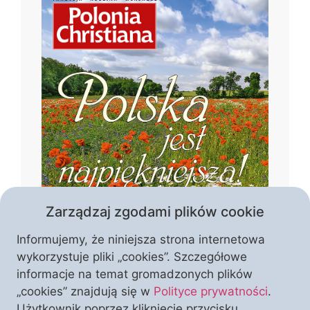
Zarządzaj zgodami plików cookie
Informujemy, że niniejsza strona internetowa
wykorzystuje pliki „cookies”. Szczegółowe
informacje na temat gromadzonych plików
„cookies” znajdują się w
Polityce prywatności
.
Czym jest piękno Polski? Czy tworzą je
Użytkownik poprzez kliknięcie przycisku