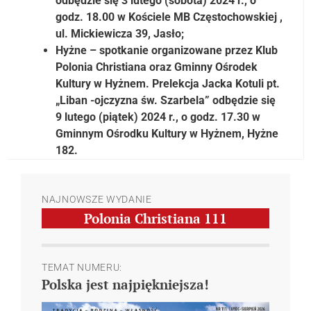
odbędzie się 3 lutego (sobota) 2024 r., o
godz. 18.00 w Kościele MB Częstochowskiej ,
ul. Mickiewicza 39, Jasło;
Hyżne
– spotkanie organizowane przez Klub
Polonia Christiana oraz Gminny Ośrodek
Kultury w Hyżnem. Prelekcja Jacka Kotuli pt.
„Liban -ojczyzna św. Szarbela” odbędzie się
9 lutego (piątek) 2024 r., o godz. 17.30 w
Gminnym Ośrodku Kultury w Hyżnem, Hyżne
182.
NAJNOWSZE WYDANIE
Polonia Christiana
111
TEMAT NUMERU:
Polska jest najpiękniejsza!