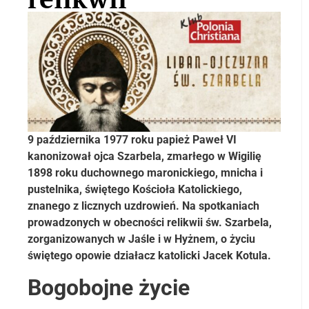
9 października 1977 roku papież Paweł VI
kanonizował ojca Szarbela, zmarłego w Wigilię
1898 roku duchownego maronickiego, mnicha i
pustelnika, świętego Kościoła Katolickiego,
znanego z licznych uzdrowień. Na spotkaniach
prowadzonych w obecności relikwii św. Szarbela,
zorganizowanych w Jaśle i w Hyżnem, o życiu
świętego opowie działacz katolicki Jacek Kotula.
Bogobojne życie