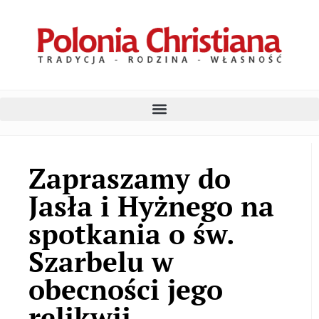
Zapraszamy do
Jasła i Hyżnego na
spotkania o św.
Szarbelu w
obecności jego
relikwii