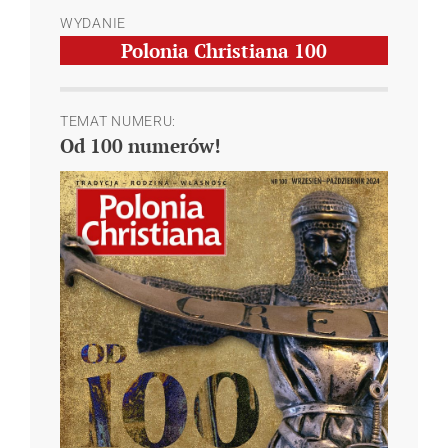
WYDANIE
Polonia Christiana
100
TEMAT NUMERU:
Od 100 numerów!