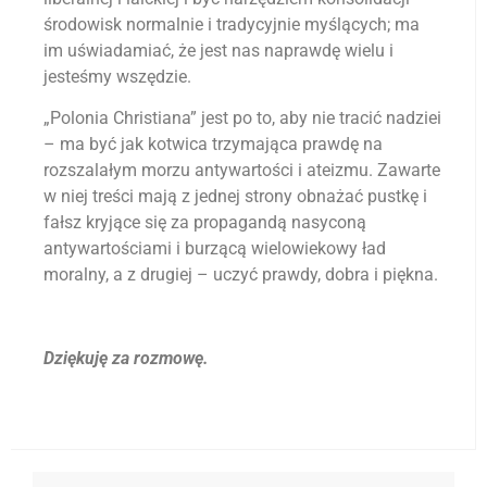
środowisk normalnie i tradycyjnie myślących; ma
im uświadamiać, że jest nas naprawdę wielu i
jesteśmy wszędzie.
„Polonia Christiana” jest po to, aby nie tracić nadziei
– ma być jak kotwica trzymająca prawdę na
rozszalałym morzu antywartości i ateizmu. Zawarte
w niej treści mają z jednej strony obnażać pustkę i
fałsz kryjące się za propagandą nasyconą
antywartościami i burzącą wielowiekowy ład
moralny, a z drugiej – uczyć prawdy, dobra i piękna.
Dziękuję za rozmowę.