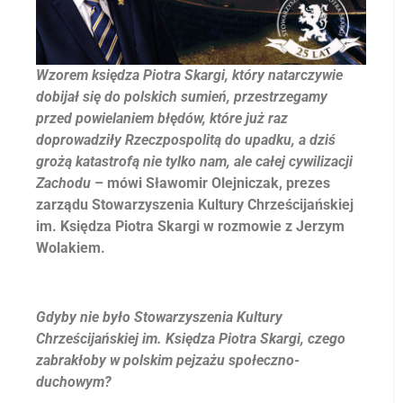
Wzorem księdza Piotra Skargi, który natarczywie
dobijał się do polskich sumień, przestrzegamy
przed powielaniem błędów, które już raz
doprowadziły Rzeczpospolitą do upadku, a dziś
grożą katastrofą nie tylko nam, ale całej cywilizacji
Zachodu
– mówi Sławomir Olejniczak, prezes
zarządu Stowarzyszenia Kultury Chrześcijańskiej
im. Księdza Piotra Skargi w rozmowie z Jerzym
Wolakiem.
Gdyby nie było Stowarzyszenia Kultury
Chrześcijańskiej im. Księdza Piotra Skargi, czego
zabrakłoby w polskim pejzażu społeczno-
duchowym?