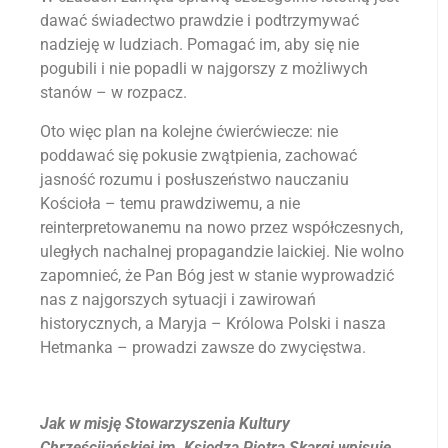
dawać świadectwo prawdzie i podtrzymywać
nadzieję w ludziach. Pomagać im, aby się nie
pogubili i nie popadli w najgorszy z możliwych
stanów – w rozpacz.
Oto więc plan na kolejne ćwierćwiecze: nie
poddawać się pokusie zwątpienia, zachować
jasność rozumu i posłuszeństwo nauczaniu
Kościoła – temu prawdziwemu, a nie
reinterpretowanemu na nowo przez współczesnych,
uległych nachalnej propagandzie laickiej. Nie wolno
zapomnieć, że Pan Bóg jest w stanie wyprowadzić
nas z najgorszych sytuacji i zawirowań
historycznych, a Maryja – Królowa Polski i nasza
Hetmanka – prowadzi zawsze do zwycięstwa.
Jak w misję Stowarzyszenia Kultury
Chrześcijańskiej im. Księdza Piotra Skargi wpisuje