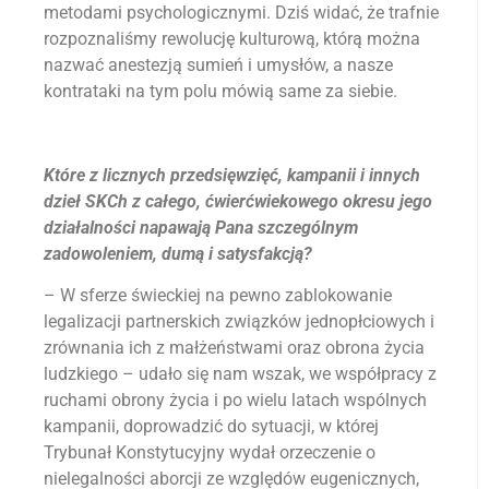
metodami psychologicznymi. Dziś widać, że trafnie
rozpoznaliśmy rewolucję kulturową, którą można
nazwać anestezją sumień i umysłów, a nasze
kontrataki na tym polu mówią same za siebie.
Które z licznych przedsięwzięć, kampanii i innych
dzieł SKCh z całego, ćwierćwiekowego okresu jego
działalności napawają Pana szczególnym
zadowoleniem, dumą i satysfakcją?
– W sferze świeckiej na pewno zablokowanie
legalizacji partnerskich związków jednopłciowych i
zrównania ich z małżeństwami oraz obrona życia
ludzkiego – udało się nam wszak, we współpracy z
ruchami obrony życia i po wielu latach wspólnych
kampanii, doprowadzić do sytuacji, w której
Trybunał Konstytucyjny wydał orzeczenie o
nielegalności aborcji ze względów eugenicznych,