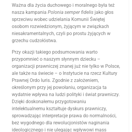
Ważna dla życia duchowego i moralnego była też
nasza kampania
Polonia semper fidelis
jako głos
sprzeciwu wobec udzielania Komunii Świętej
osobom rozwiedzionym, żyjącym w związkach
niesakramentalnych, czyli po prostu żyjących w
grzechu cudzołóstwa.
Przy okazji takiego podsumowania warto
przypomnieć o naszym słynnym dziecku –
organizacji prawniczej znanej już nie tylko w Polsce,
ale także na świecie – o Instytucie na rzecz Kultury
Prawnej Ordo Iuris. Zgodnie z założeniem,
określonym przy jej powołaniu, organizacja ta
wydatnie wpływa na ludzi polityki i świat prawniczy.
Dzięki doskonałemu przygotowaniu
intelektualnemu kształtuje dyskurs prawniczy,
sprowadzając interpretacje prawa do normalności,
bez wygodnego dla rewolucjonistów naginania
ideologicznego i nie ulegając wpływowi mass