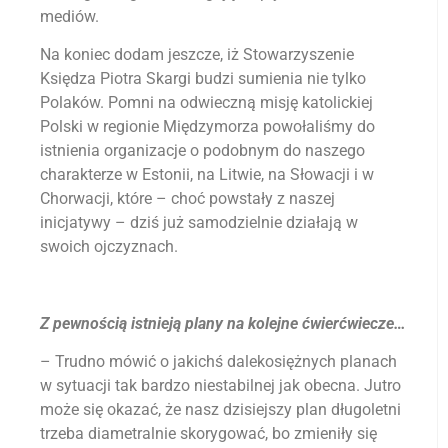
mediów.
Na koniec dodam jeszcze, iż Stowarzyszenie
Księdza Piotra Skargi budzi sumienia nie tylko
Polaków. Pomni na odwieczną misję katolickiej
Polski w regionie Międzymorza powołaliśmy do
istnienia organizacje o podobnym do naszego
charakterze w Estonii, na Litwie, na Słowacji i w
Chorwacji, które – choć powstały z naszej
inicjatywy – dziś już samodzielnie działają w
swoich ojczyznach.
Z pewnością istnieją plany na kolejne ćwierćwiecze…
– Trudno mówić o jakichś dalekosiężnych planach
w sytuacji tak bardzo niestabilnej jak obecna. Jutro
może się okazać, że nasz dzisiejszy plan długoletni
trzeba diametralnie skorygować, bo zmieniły się