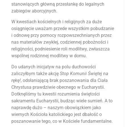
stanowiących główną przesłankę do legalnych
zabiegów aborcyjnych.
W kwestiach kościelnych i religijnych za duże
osiągnięcie uważam przede wszystkim pobudzanie
i odnowę przy pomocy rozpowszechnianych przez
nas materiałów zwykłej, codziennej pobożności i
religijności, podniesienie roli modlitwy, zwłaszcza
wspólnej rodzinnej modlitwy w domu.
Do udanych inicjatyw na polu duchowości
zaliczyłbym także akcję
Stop Komunii Świętej na
rękę!
, odsłaniającą brak poszanowania dla Ciała
Chrystusa prawdziwie obecnego w Eucharystii.
Dotknęliśmy tu kwestii rozumienia świętości
sakramentu Eucharystii, budząc wiele sumień. A to
naprawdę dużo – naszym obowiązkiem jako
wiernych Kościoła katolickiego jest dbałość o
poszanowanie tego, co w Kościele fundamentalne.