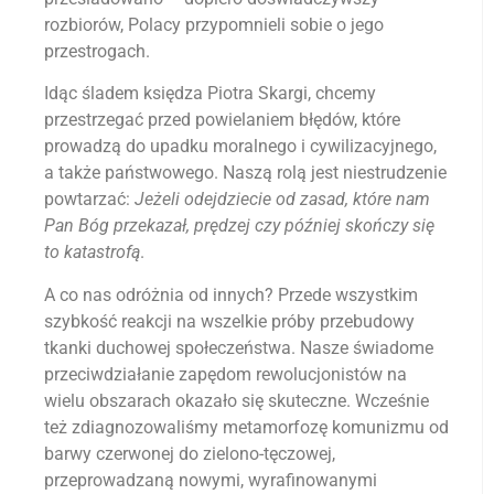
rozbiorów, Polacy przypomnieli sobie o jego
przestrogach.
Idąc śladem księdza Piotra Skargi, chcemy
przestrzegać przed powielaniem błędów, które
prowadzą do upadku moralnego i cywilizacyjnego,
a także państwowego. Naszą rolą jest niestrudzenie
powtarzać:
Jeżeli odejdziecie od zasad, które nam
Pan Bóg przekazał, prędzej czy później skończy się
to katastrofą
.
A co nas odróżnia od innych? Przede wszystkim
szybkość reakcji na wszelkie próby przebudowy
tkanki duchowej społeczeństwa. Nasze świadome
przeciwdziałanie zapędom rewolucjonistów na
wielu obszarach okazało się skuteczne. Wcześnie
też zdiagnozowaliśmy metamorfozę komunizmu od
barwy czerwonej do zielono-tęczowej,
przeprowadzaną nowymi, wyrafinowanymi