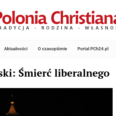
Aktualności
O czasopiśmie
Portal PCh24.pl
ki: Śmierć liberalnego