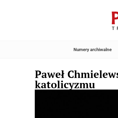
Numery archiwalne
Paweł Chmielews
katolicyzmu