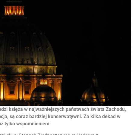
łodzi księża w najważniejszych państwach świata Zachodu,
ncja, są coraz bardziej konserwatywni. Za kilka dekad w
uż tylko wspomnieniem.