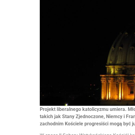
Projekt liberalnego katolicyzmu umiera. M
takich jak Stany Zjednoczone, Niemcy i Fra
zachodnim Kościele progresiści mogą być j