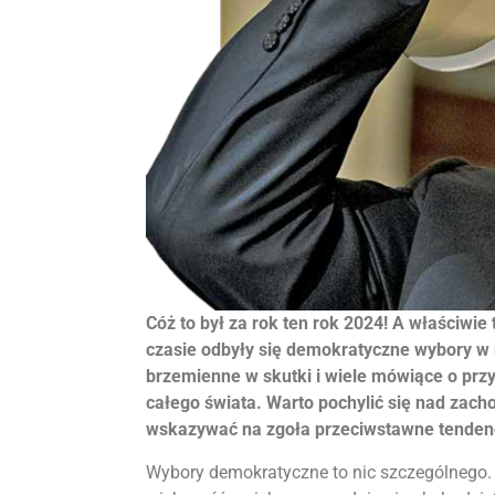
Cóż to był za rok ten rok 2024! A właściwie
czasie odbyły się demokratyczne wybory w 
brzemienne w skutki i wiele mówiące o przys
całego świata. Warto pochylić się nad zach
wskazywać na zgoła przeciwstawne tenden
Wybory demokratyczne to nic szczególnego. 