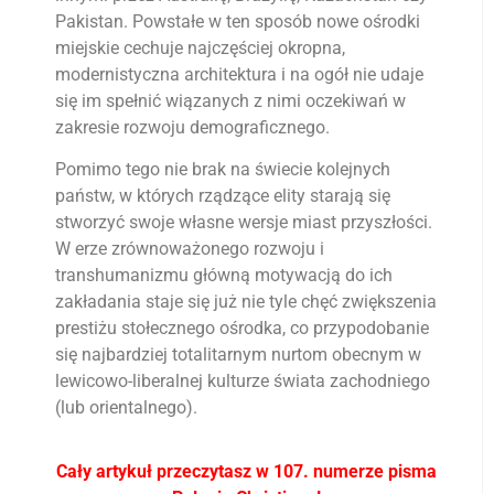
Pakistan. Powstałe w ten sposób nowe ośrodki
miejskie cechuje najczęściej okropna,
modernistyczna architektura i na ogół nie udaje
się im spełnić wiązanych z nimi oczekiwań w
zakresie rozwoju demograficznego.
Pomimo tego nie brak na świecie kolejnych
państw, w których rządzące elity starają się
stworzyć swoje własne wersje miast przyszłości.
W erze zrównoważonego rozwoju i
transhumanizmu główną motywacją do ich
zakładania staje się już nie tyle chęć zwiększenia
prestiżu stołecznego ośrodka, co przypodobanie
się najbardziej totalitarnym nurtom obecnym w
lewicowo-liberalnej kulturze świata zachodniego
(lub orientalnego).
Cały artykuł przeczytasz w 107. numerze pisma