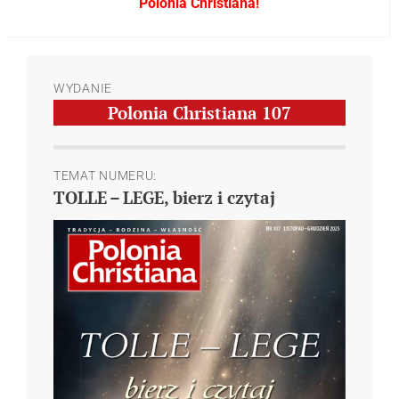
Polonia Christiana!
WYDANIE
Polonia Christiana
107
TEMAT NUMERU:
TOLLE – LEGE, bierz i czytaj