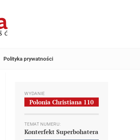
Polityka prywatności
WYDANIE
Polonia Christiana
110
TEMAT NUMERU:
Konterfekt Superbohatera