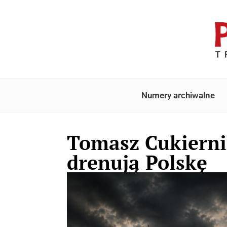
Numery archiwalne
Tomasz Cukierni
drenują Polskę