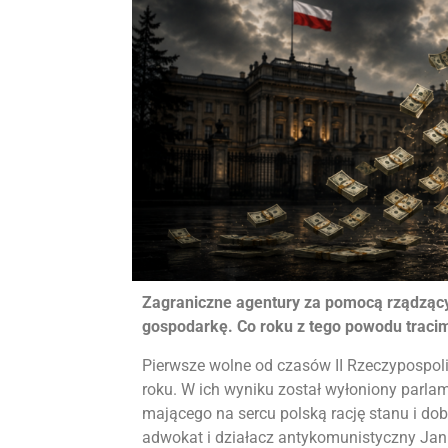
Zagraniczne agentury za pomocą rządzący
gospodarkę. Co roku z tego powodu tracim
Pierwsze wolne od czasów II Rzeczypospoli
roku. W ich wyniku został wyłoniony parlam
mającego na sercu polską rację stanu i dobr
adwokat i działacz antykomunistyczny Jan 