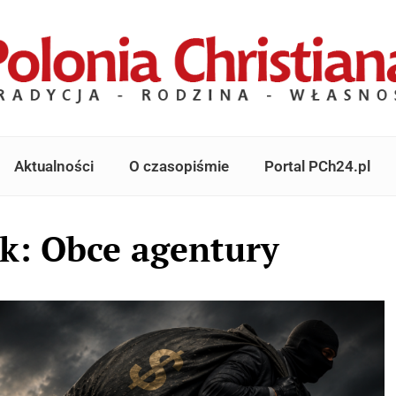
Aktualności
O czasopiśmie
Portal PCh24.pl
k: Obce agentury