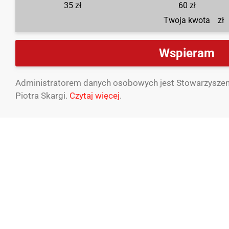
35 zł
60 zł
zł
Wspieram
Administratorem danych osobowych jest Stowarzyszenie
Piotra Skargi.
Czytaj więcej
.