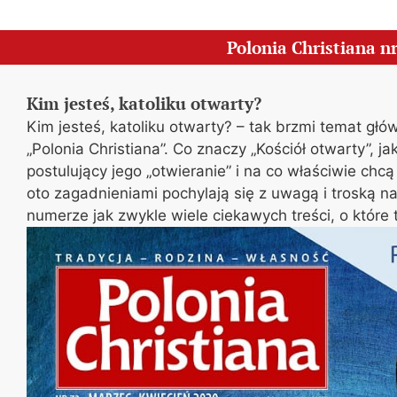
Polonia Christiana n
Kim jesteś, katoliku otwarty?
Kim jesteś, katoliku otwarty? – tak brzmi temat g
„Polonia Christiana”. Co znaczy „Kościół otwarty”, j
postulujący jego „otwieranie” i na co właściwie chcą
oto zagadnieniami pochylają się z uwagą i troską na
numerze jak zwykle wiele ciekawych treści, o które