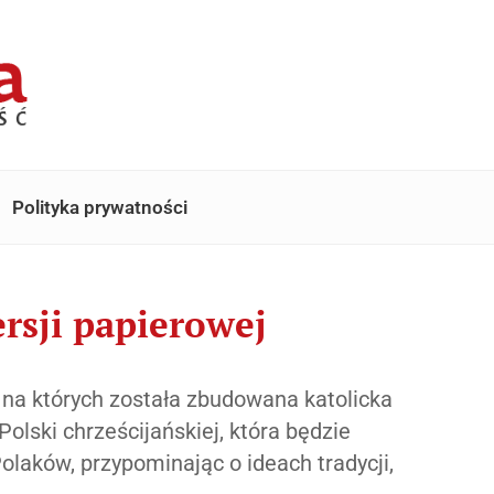
Polityka prywatności
rsji papierowej
 na których została zbudowana katolicka
lski chrześcijańskiej, która będzie
laków, przypominając o ideach tradycji,