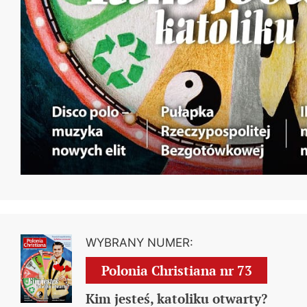
WYBRANY NUMER:
Polonia Christiana nr
73
Kim jesteś, katoliku otwarty?