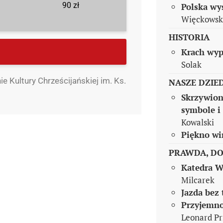
90 zł
Polska wy
Więckowsk
HISTORIA
Krach wyp
Solak
 Kultury Chrześcijańskiej im. Ks.
NASZE DZIE
Skrzywion
symbole i
Kowalski
Piękno wi
PRAWDA, DO
Katedra W
Milcarek
Jazda bez
Przyjemno
Leonard Pr