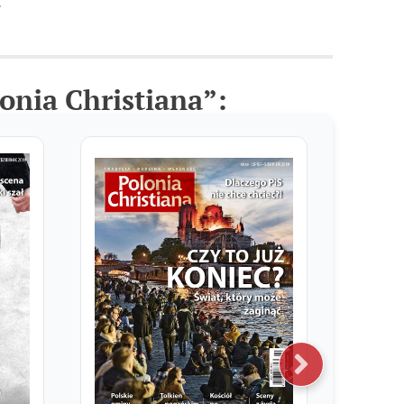
.
onia Christiana”: