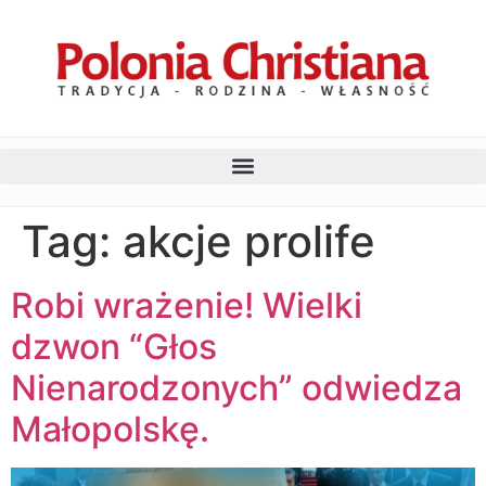
Tag:
akcje prolife
Robi wrażenie! Wielki
dzwon “Głos
Nienarodzonych” odwiedza
Małopolskę.