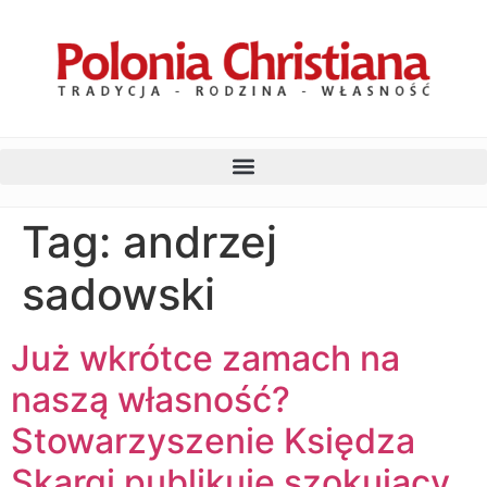
Tag:
andrzej
sadowski
Już wkrótce zamach na
naszą własność?
Stowarzyszenie Księdza
Skargi publikuje szokujący