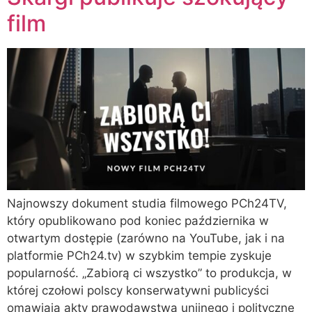
film
Najnowszy dokument studia filmowego PCh24TV,
który opublikowano pod koniec października w
otwartym dostępie (zarówno na YouTube, jak i na
platformie PCh24.tv) w szybkim tempie zyskuje
popularność. „Zabiorą ci wszystko” to produkcja, w
której czołowi polscy konserwatywni publicyści
omawiają akty prawodawstwa unijnego i polityczne