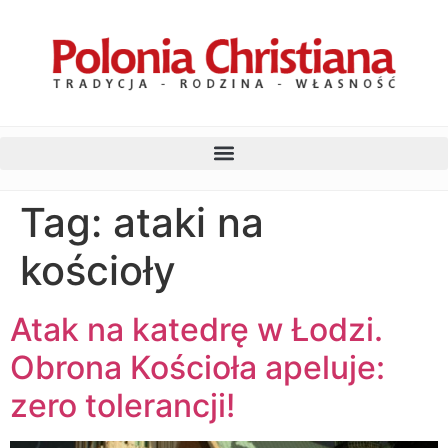
Tag:
ataki na
kościoły
Atak na katedrę w Łodzi.
Obrona Kościoła apeluje:
zero tolerancji!