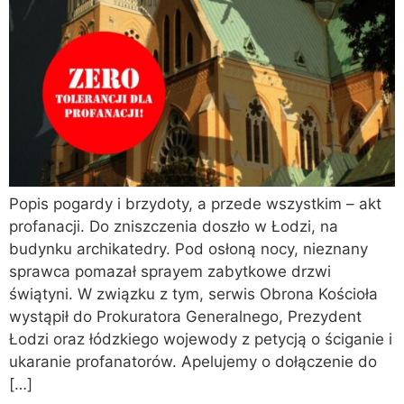
Popis pogardy i brzydoty, a przede wszystkim – akt
profanacji. Do zniszczenia doszło w Łodzi, na
budynku archikatedry. Pod osłoną nocy, nieznany
sprawca pomazał sprayem zabytkowe drzwi
świątyni. W związku z tym, serwis Obrona Kościoła
wystąpił do Prokuratora Generalnego, Prezydent
Łodzi oraz łódzkiego wojewody z petycją o ściganie i
ukaranie profanatorów. Apelujemy o dołączenie do
[…]