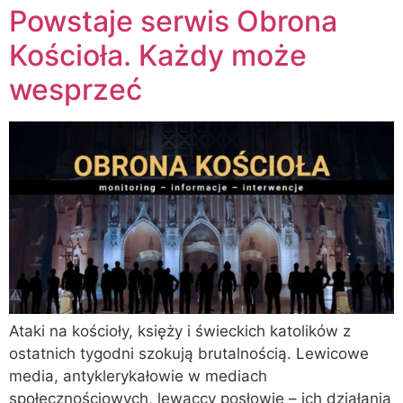
Powstaje serwis Obrona
Kościoła. Każdy może
wesprzeć
Ataki na kościoły, księży i świeckich katolików z
ostatnich tygodni szokują brutalnością. Lewicowe
media, antyklerykałowie w mediach
społecznościowych, lewaccy posłowie – ich działania