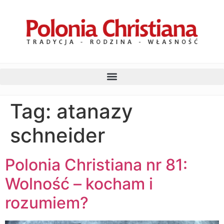
Tag:
atanazy
schneider
Polonia Christiana nr 81:
Wolność – kocham i
rozumiem?