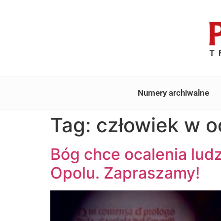
Numery archiwalne
Tag:
człowiek w 
Bóg chce ocalenia lud
Opolu. Zapraszamy!