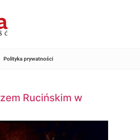
Polityka prywatności
uszem Rucińskim w