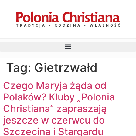
Tag:
Gietrzwałd
Czego Maryja żąda od
Polaków? Kluby „Polonia
Christiana” zapraszają
jeszcze w czerwcu do
Szczecina i Stargardu