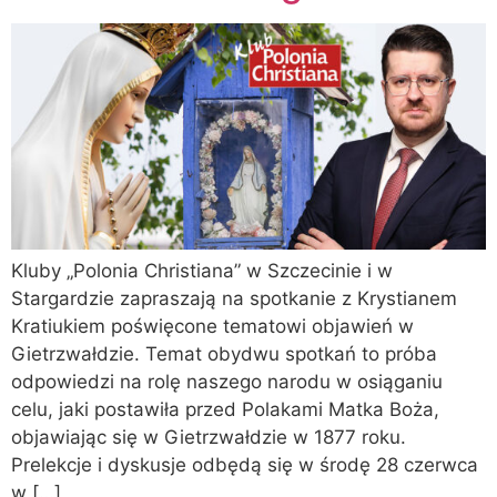
Kluby „Polonia Christiana” w Szczecinie i w
Stargardzie zapraszają na spotkanie z Krystianem
Kratiukiem poświęcone tematowi objawień w
Gietrzwałdzie. Temat obydwu spotkań to próba
odpowiedzi na rolę naszego narodu w osiąganiu
celu, jaki postawiła przed Polakami Matka Boża,
objawiając się w Gietrzwałdzie w 1877 roku.
Prelekcje i dyskusje odbędą się w środę 28 czerwca
w […]