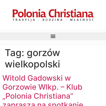
Tag:
gorzów
wielkopolski
Witold Gadowski w
Gorzowie Wlkp. – Klub
„Polonia Christiana”
zaprasza na spotkanie