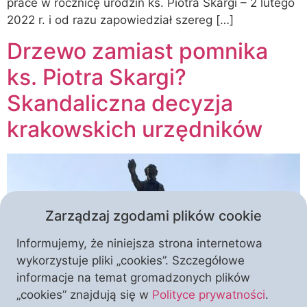
prace w rocznicę urodzin ks. Piotra Skargi – 2 lutego
2022 r. i od razu zapowiedział szereg […]
Drzewo zamiast pomnika
ks. Piotra Skargi?
Skandaliczna decyzja
krakowskich urzędników
Zarządzaj zgodami plików cookie
Informujemy, że niniejsza strona internetowa
wykorzystuje pliki „cookies”. Szczegółowe
informacje na temat gromadzonych plików
„cookies” znajdują się w
Polityce prywatności
.
Czy w Krakowie dojdzie do kolejnego skandalu z