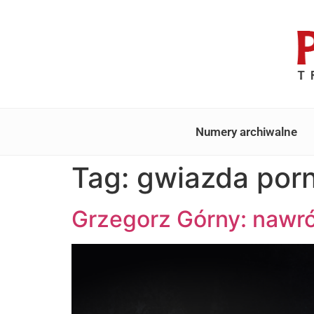
Numery archiwalne
Tag:
gwiazda por
Grzegorz Górny: nawr