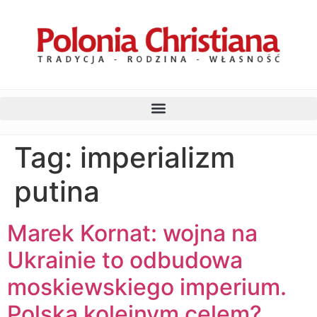
Tag:
imperializm
putina
Marek Kornat: wojna na
Ukrainie to odbudowa
moskiewskiego imperium.
Polska kolejnym celem?