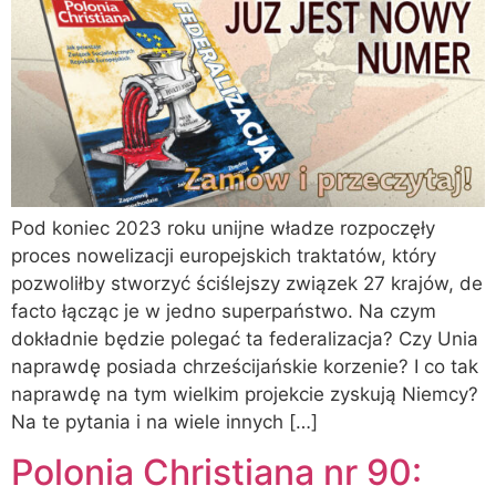
Pod koniec 2023 roku unijne władze rozpoczęły
proces nowelizacji europejskich traktatów, który
pozwoliłby stworzyć ściślejszy związek 27 krajów, de
facto łącząc je w jedno superpaństwo. Na czym
dokładnie będzie polegać ta federalizacja? Czy Unia
naprawdę posiada chrześcijańskie korzenie? I co tak
naprawdę na tym wielkim projekcie zyskują Niemcy?
Na te pytania i na wiele innych […]
Polonia Christiana nr 90: