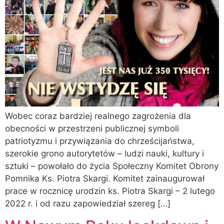
Wobec coraz bardziej realnego zagrożenia dla
obecności w przestrzeni publicznej symboli
patriotyzmu i przywiązania do chrześcijaństwa,
szerokie grono autorytetów – ludzi nauki, kultury i
sztuki – powołało do życia Społeczny Komitet Obrony
Pomnika Ks. Piotra Skargi. Komitet zainaugurował
prace w rocznicę urodzin ks. Piotra Skargi – 2 lutego
2022 r. i od razu zapowiedział szereg […]