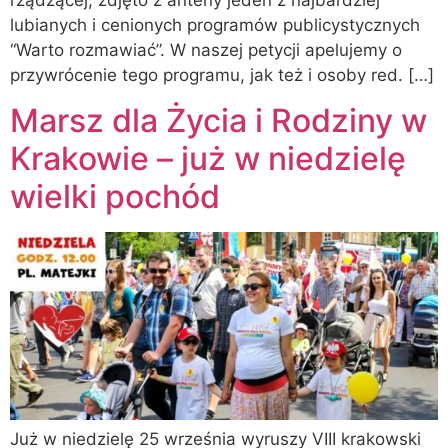
lubianych i cenionych programów publicystycznych
“Warto rozmawiać”. W naszej petycji apelujemy o
przywrócenie tego programu, jak też i osoby red. […]
Marsz dla Życia i Rodziny w
Krakowie – już w niedzielę
wielki pochód
Już w niedzielę 25 września wyruszy VIII krakowski