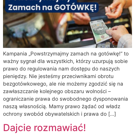
Kampania „Powstrzymajmy zamach na gotówkę!” to
ważny sygnał dla wszystkich, którzy uzurpują sobie
prawo do regulowania nam dostępu do naszych
pieniędzy. Nie jesteśmy przeciwnikami obrotu
bezgotówkowego, ale nie możemy zgodzić się na
zawłaszczanie kolejnego obszaru wolności –
ograniczanie prawa do swobodnego dysponowania
naszą własnością. Mamy prawo żądać od władz
ochrony swobód obywatelskich i prawa do […]
Dajcie rozmawiać!