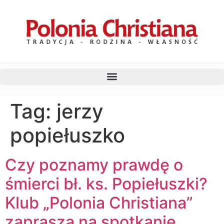
Tag:
jerzy
popiełuszko
Czy poznamy prawdę o
śmierci bł. ks. Popiełuszki?
Klub „Polonia Christiana”
zaprasza na spotkanie