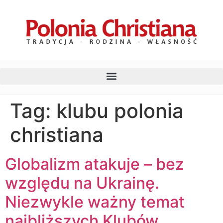
Tag:
klubu polonia
christiana
Globalizm atakuje – bez
względu na Ukrainę.
Niezwykle ważny temat
najbliższych Klubów