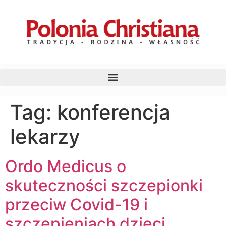
Tag:
konferencja
lekarzy
Ordo Medicus o
skuteczności szczepionki
przeciw Covid-19 i
szczepieniach dzieci