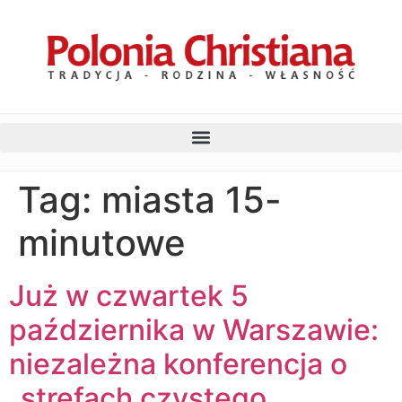
Tag:
miasta 15-
minutowe
Już w czwartek 5
października w Warszawie:
niezależna konferencja o
„strefach czystego