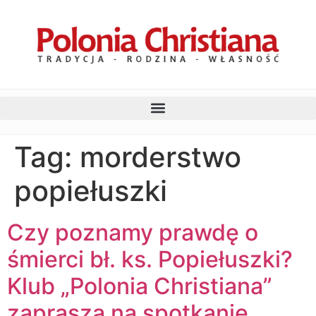
Tag:
morderstwo
popiełuszki
Czy poznamy prawdę o
śmierci bł. ks. Popiełuszki?
Klub „Polonia Christiana”
zaprasza na spotkanie