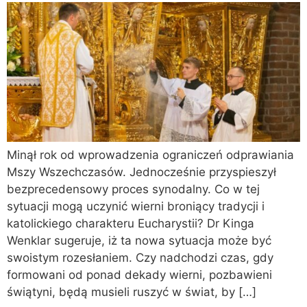
Minął rok od wprowadzenia ograniczeń odprawiania
Mszy Wszechczasów. Jednocześnie przyspieszył
bezprecedensowy proces synodalny. Co w tej
sytuacji mogą uczynić wierni broniący tradycji i
katolickiego charakteru Eucharystii? Dr Kinga
Wenklar sugeruje, iż ta nowa sytuacja może być
swoistym rozesłaniem. Czy nadchodzi czas, gdy
formowani od ponad dekady wierni, pozbawieni
świątyni, będą musieli ruszyć w świat, by […]