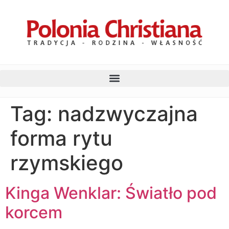
Tag:
nadzwyczajna
forma rytu
rzymskiego
Kinga Wenklar: Światło pod
korcem