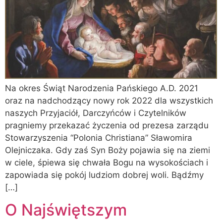
Na okres Świąt Narodzenia Pańskiego A.D. 2021
oraz na nadchodzący nowy rok 2022 dla wszystkich
naszych Przyjaciół, Darczyńców i Czytelników
pragniemy przekazać życzenia od prezesa zarządu
Stowarzyszenia “Polonia Christiana” Sławomira
Olejniczaka. Gdy zaś Syn Boży pojawia się na ziemi
w ciele, śpiewa się chwała Bogu na wysokościach i
zapowiada się pokój ludziom dobrej woli. Bądźmy
[…]
O Najświętszym