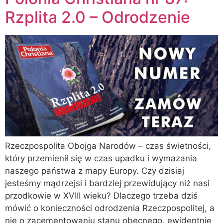
Rzplita 2.0 – Odrodzenie
Rzeczpospolita Obojga Narodów – czas świetności,
który przemienił się w czas upadku i wymazania
naszego państwa z mapy Europy. Czy dzisiaj
jesteśmy mądrzejsi i bardziej przewidujący niż nasi
przodkowie w XVIII wieku? Dlaczego trzeba dziś
mówić o konieczności odrodzenia Rzeczpospolitej, a
nie o zacementowaniu stanu obecnego, ewidentnie