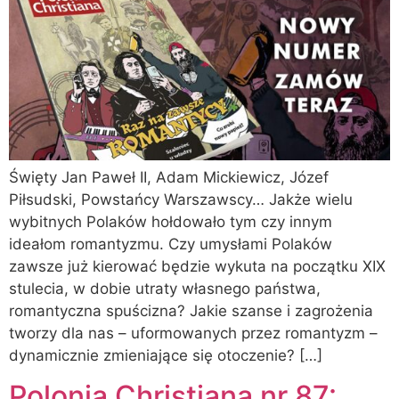
Święty Jan Paweł II, Adam Mickiewicz, Józef
Piłsudski, Powstańcy Warszawscy… Jakże wielu
wybitnych Polaków hołdowało tym czy innym
ideałom romantyzmu. Czy umysłami Polaków
zawsze już kierować będzie wykuta na początku XIX
stulecia, w dobie utraty własnego państwa,
romantyczna spuścizna? Jakie szanse i zagrożenia
tworzy dla nas – uformowanych przez romantyzm –
dynamicznie zmieniające się otoczenie? […]
Polonia Christiana nr 87: