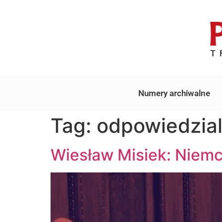
Numery archiwalne
Tag:
odpowiedzia
Wiesław Misiek: Niemcy 