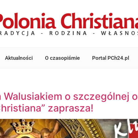
Aktualności
O czasopiśmie
Portal PCh24.pl
 Walusiakiem o szczególnej o
Christiana” zaprasza!