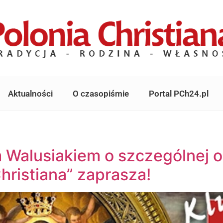
Aktualności
O czasopiśmie
Portal PCh24.pl
 Walusiakiem o szczególnej o
Christiana” zaprasza!