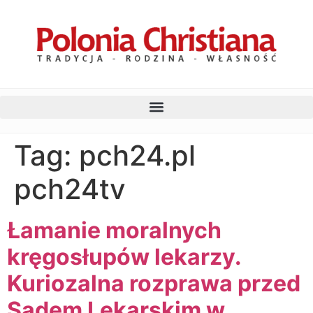
Tag:
pch24.pl
pch24tv
Łamanie moralnych
kręgosłupów lekarzy.
Kuriozalna rozprawa przed
Sądem Lekarskim w