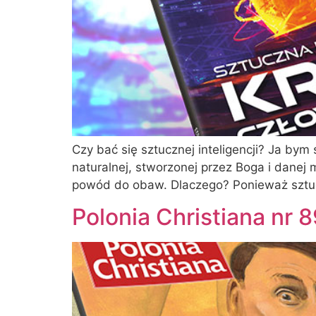
Czy bać się sztucznej inteligencji? Ja by
naturalnej, stworzonej przez Boga i danej
powód do obaw. Dlaczego? Ponieważ sztuczn
Polonia Christiana nr 8