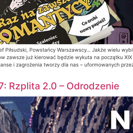
zef Piłsudski, Powstańcy Warszawscy… Jakże wielu wyb
 zawsze już kierować będzie wykuta na początku XIX s
anse i zagrożenia tworzy dla nas – uformowanych prze
7: Rzplita 2.0 – Odrodzenie