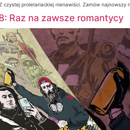
 Z czystej proletariackiej nienawiści. Zamów najnowsz
 88: Raz na zawsze romantycy