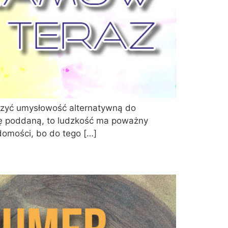
worzyć umysłowość alternatywną do
mię poddaną, to ludzkość ma poważny
domości, bo do tego […]