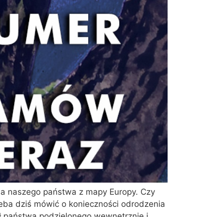
nia naszego państwa z mapy Europy. Czy
rzeba dziś mówić o konieczności odrodzenia
ł państwa podzielonego wewnętrznie i