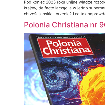
Pod koniec 2023 roku unijne władze rozpocz
krajów, de facto łącząc je w jedno superp
chrześcijańskie korzenie? I co tak naprawd
Polonia Christiana nr 