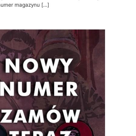
y numer magazynu […]