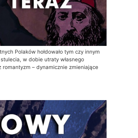
itnych Polaków hołdowało tym czy innym
tulecia, w dobie utraty własnego
z romantyzm – dynamicznie zmieniające