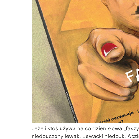
Jeżeli ktoś używa na co dzień słowa „faszyz
niedouczony lewak. Lewacki niedouk. Aczko