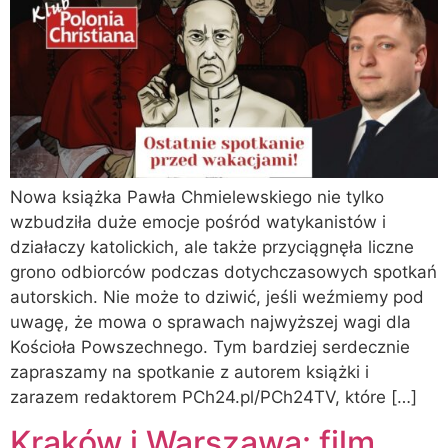
Nowa książka Pawła Chmielewskiego nie tylko
wzbudziła duże emocje pośród watykanistów i
działaczy katolickich, ale także przyciągnęła liczne
grono odbiorców podczas dotychczasowych spotkań
autorskich. Nie może to dziwić, jeśli weźmiemy pod
uwagę, że mowa o sprawach najwyższej wagi dla
Kościoła Powszechnego. Tym bardziej serdecznie
zapraszamy na spotkanie z autorem książki i
zarazem redaktorem PCh24.pl/PCh24TV, które […]
Kraków i Warszawa: film