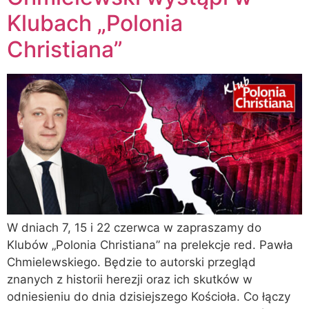
Klubach „Polonia
Christiana”
W dniach 7, 15 i 22 czerwca w zapraszamy do
Klubów „Polonia Christiana” na prelekcje red. Pawła
Chmielewskiego. Będzie to autorski przegląd
znanych z historii herezji oraz ich skutków w
odniesieniu do dnia dzisiejszego Kościoła. Co łączy