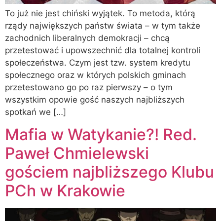
To już nie jest chiński wyjątek. To metoda, którą
rządy największych państw świata – w tym także
zachodnich liberalnych demokracji – chcą
przetestować i upowszechnić dla totalnej kontroli
społeczeństwa. Czym jest tzw. system kredytu
społecznego oraz w których polskich gminach
przetestowano go po raz pierwszy – o tym
wszystkim opowie gość naszych najbliższych
spotkań we […]
Mafia w Watykanie?! Red.
Paweł Chmielewski
gościem najbliższego Klubu
PCh w Krakowie