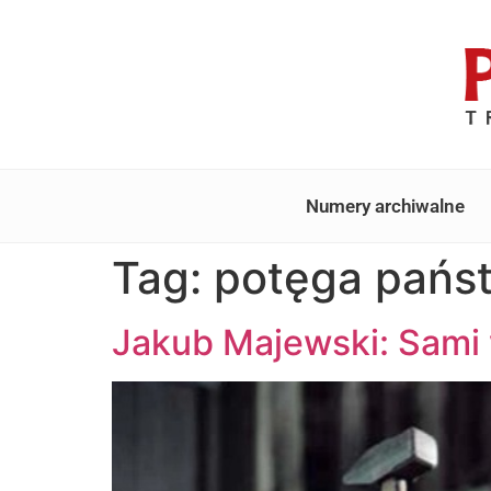
Numery archiwalne
Tag:
potęga pańs
Jakub Majewski: Sami