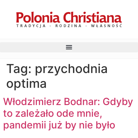
Tag:
przychodnia
optima
Włodzimierz Bodnar: Gdyby
to zależało ode mnie,
pandemii już by nie było